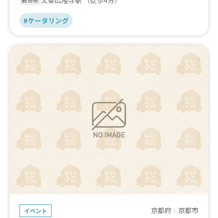
#ケータリング
京都府
京都市
イベント