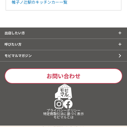
帷子ノ辻駅のキッチンカー一覧
出店したい方
呼びたい方
モビマルマガジン
お問い合わせ
キッチンカーで
出店したい方
はこちら
プライバシーポリシー
特定商取引法に基づく表示
モビマルとは