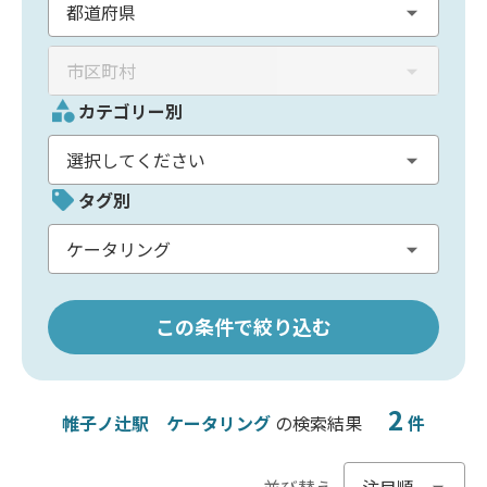
カテゴリー別
タグ別
この条件で絞り込む
2
帷子ノ辻駅
ケータリング
の検索結果
件
並び替え