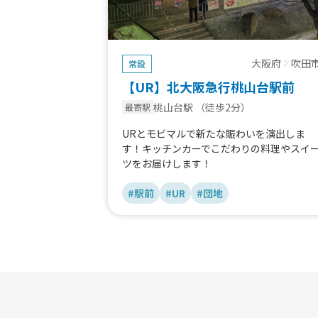
大阪府
吹田
常設
【UR】北大阪急行桃山台駅前
桃山台駅
（徒歩2分）
最寄駅
URとモビマルで新たな賑わいを演出しま
す！キッチンカーでこだわりの料理やスイ
ツをお届けします！
#駅前
#UR
#団地