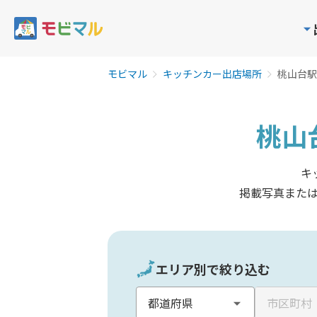
モビマル
キッチンカー出店場所
桃山台駅
桃山
キ
掲載写真また
エリア別で絞り込む