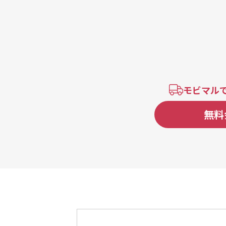
モビマル
無料