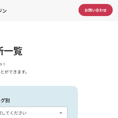
ジン
お問い合わせ
所一覧
中！
とができます。
タグ別