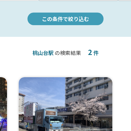
この条件で絞り込む
2
桃山台駅
の検索結果
件