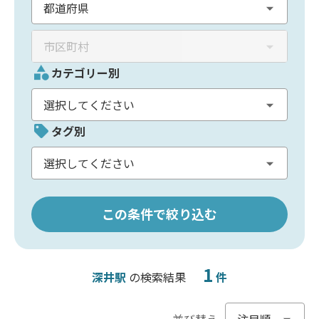
カテゴリー別
タグ別
この条件で絞り込む
1
深井駅
の検索結果
件
並び替え