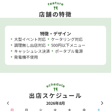
店舗の特徴
特徴・デザイン
大型イベント対応
ケータリング対応
調理無し出店対応
500円以下メニュー
キャッシュレス決済
ポータブル電源
発電機不使用
出店スケジュール
2026年8月
日
月
火
水
木
金
土