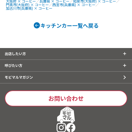
大阪府 × コーヒー
／
兵庫県 × コーヒー
／
和泉市(大阪府) × コーヒー
／
門真市(大阪府) × コーヒー
／
西宮市(兵庫県) × コーヒー
／
加古川市(兵庫県) × コーヒー
キッチンカー一覧へ戻る
出店したい方
呼びたい方
モビマルマガジン
お問い合わせ