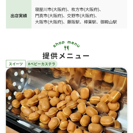
寝屋川市(大阪府)
、
枚方市(大阪府)
、
出店実績
門真市(大阪府)
、
交野市(大阪府)
、
大阪市(大阪府)
、
藤阪駅
、
樟葉駅
、
御殿山駅
提供メニュー
スイーツ
#ベビーカステラ