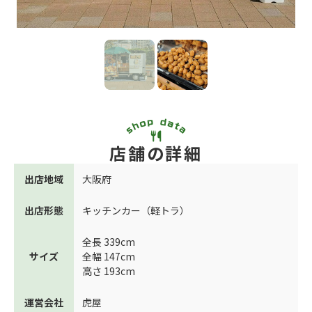
店舗の詳細
出店地域
大阪府
出店形態
キッチンカー（軽トラ）
全長 339cm
サイズ
全幅 147cm
高さ 193cm
運営会社
虎屋