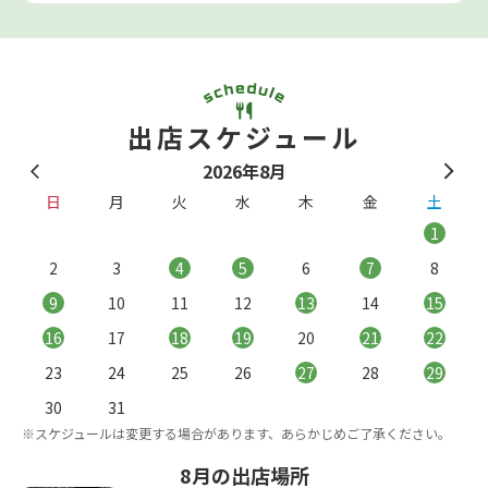
出店スケジュール
2026年8月
日
月
火
水
木
金
土
1
2
3
4
5
6
7
8
9
10
11
12
13
14
15
16
17
18
19
20
21
22
23
24
25
26
27
28
29
。
※
30
31
※スケジュールは変更する場合があります、あらかじめご了承ください。
8月の出店場所