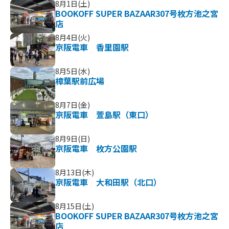
8月1日(土)
BOOKOFF SUPER BAZAAR307号枚方池之宮
店
8月4日(火)
京阪電車 香里園駅
之宮
8月5日(水)
樟葉駅前広場
8月7日(金)
京阪電車 萱島駅（東口）
8月9日(日)
京阪電車 枚方公園駅
8月13日(木)
京阪電車 大和田駅（北口）
8月15日(土)
BOOKOFF SUPER BAZAAR307号枚方池之宮
店