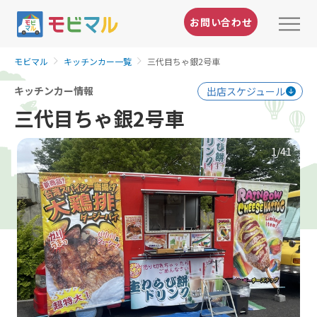
お問い合わせ
モビマル
キッチンカー一覧
三代目ちゃ銀2号車
キッチンカー情報
出店スケジュール
三代目ちゃ銀2号車
1
/41