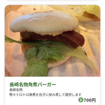
長崎名物角煮バーガー
長崎名物
熱々トロトロ角煮を包子に挟み蒸して提供します
700円