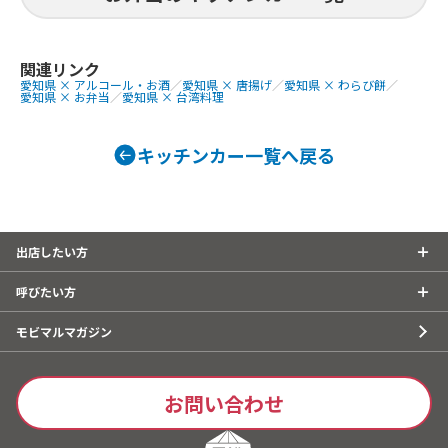
関連リンク
愛知県 × アルコール・お酒
／
愛知県 × 唐揚げ
／
愛知県 × わらび餅
／
愛知県 × お弁当
／
愛知県 × 台湾料理
キッチンカー一覧へ戻る
出店したい方
呼びたい方
モビマルマガジン
お問い合わせ