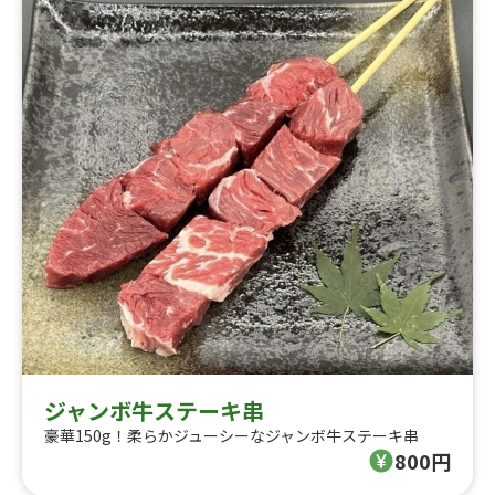
ジャンボ牛ステーキ串
豪華150g！柔らかジューシーなジャンボ牛ステーキ串
800円