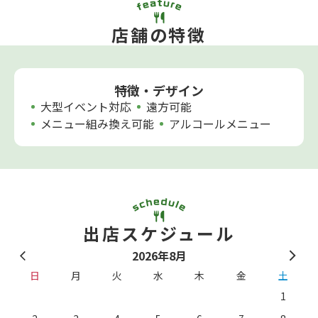
店舗の特徴
特徴・デザイン
大型イベント対応
遠方可能
メニュー組み換え可能
アルコールメニュー
出店スケジュール
2026年8月
日
月
火
水
木
金
土
1