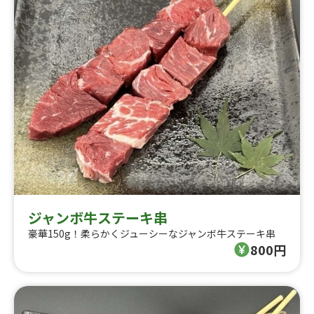
ジャンボ牛ステーキ串
豪華150g！柔らかくジューシーなジャンボ牛ステーキ串
800円