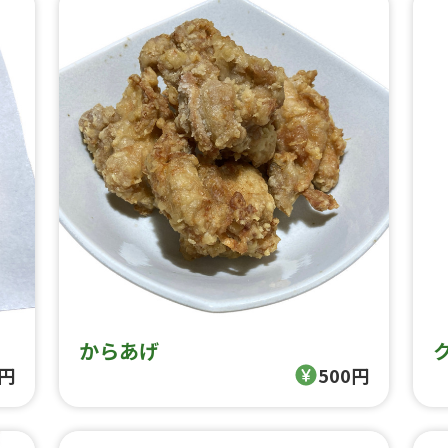
からあげ
0円
500円