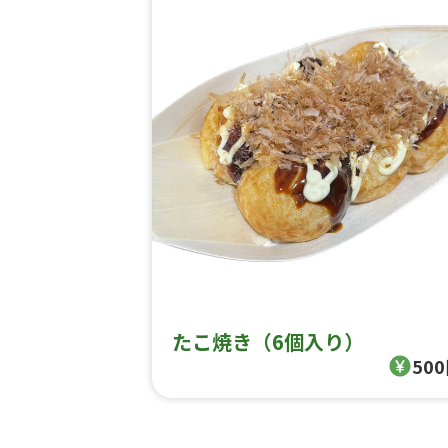
たこ焼き（6個入り）
50