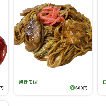
焼きそば
0円
600円