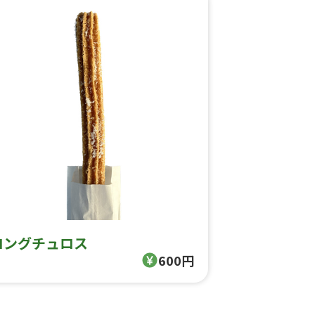
ロングチュロス
600円