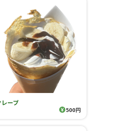
クレープ
500円