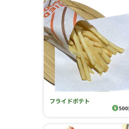
フライドポテト
50