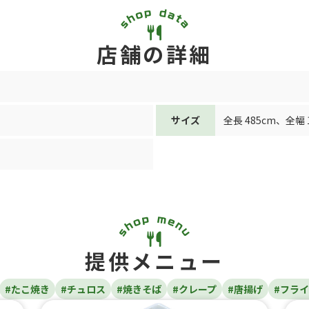
店舗の詳細
サイズ
全長 485cm
、
全幅 
提供メニュー
#たこ焼き
#チュロス
#焼きそば
#クレープ
#唐揚げ
#フラ