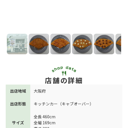
店舗の詳細
出店地域
大阪府
出店形態
キッチンカー（キャブオーバー）
全長 460cm
サイズ
全幅 169cm