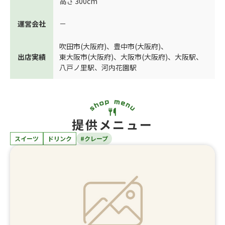
高さ 300cm
運営会社
－
吹田市(大阪府)
、
豊中市(大阪府)
、
出店実績
東大阪市(大阪府)
、
大阪市(大阪府)
、
大阪駅
、
八戸ノ里駅
、
河内花園駅
提供メニュー
スイーツ
ドリンク
#クレープ