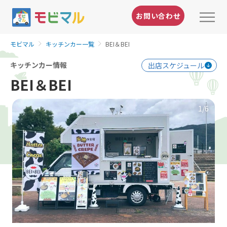
お問い合わせ
モビマル
キッチンカー一覧
BEI＆BEI
キッチンカー情報
出店スケジュール
BEI＆BEI
1
/6