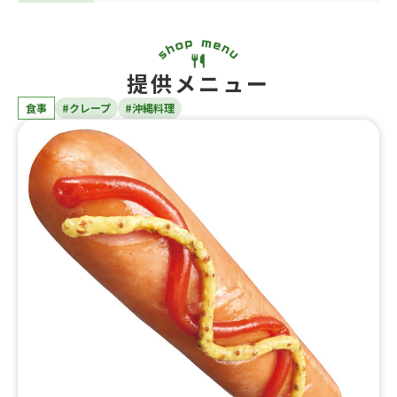
提供メニュー
食事
#クレープ
#沖縄料理