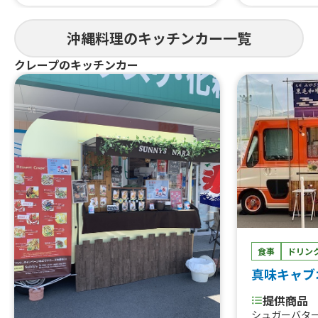
ダギー、タコライスM
沖縄料理のキッチンカー一覧
クレープのキッチンカー
食事
ドリン
真味キャブ
提供商品
シュガーバタ