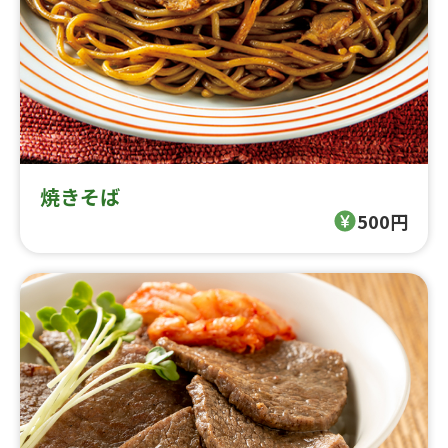
焼きそば
500円