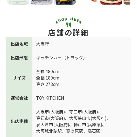
店舗の詳細
出店地域
大阪府
出店形態
キッチンカー（トラック）
全長 480cm
サイズ
全幅 180cm
高さ 278cm
運営会社
TOY KITCHEN
大阪市(大阪府)
、
守口市(大阪府)
、
高石市(大阪府)
、
大阪狭山市(大阪府)
、
出店実績
泉大津市(大阪府)
、
神戸市(兵庫県)
、
大阪城北詰駅
、
高の原駅
、
高石駅