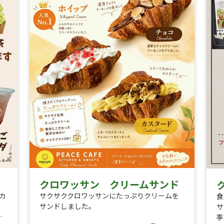
クロワッサン クリームサンド
カ
サクサククロワッサンにたっぷりクリームを
食
サンドしました。
サ
ン
季