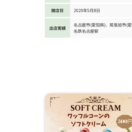
開店日
2020年5月8日
名古屋市(愛知県)
、
尾張旭市(愛
出店実績
名鉄名古屋駅