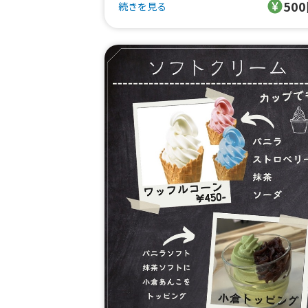
50
ライムソーダにいちごソーダ。
続きを見る