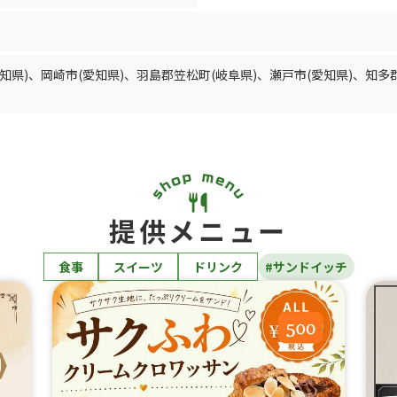
知県)
、
岡崎市(愛知県)
、
羽島郡笠松町(岐阜県)
、
瀬戸市(愛知県)
、
知多
提供メニュー
食事
スイーツ
ドリンク
#サンドイッチ