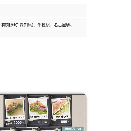
郡南知多町(愛知県)
、
千種駅
、
名古屋駅
、