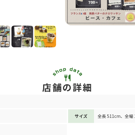
店舗の詳細
サイズ
全長 511cm
、
全幅 