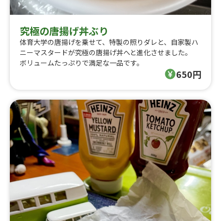
究極の唐揚げ丼ぶり
体育大学の唐揚げを乗せて、特製の照りダレと、自家製ハ
ニーマスタードが究極の唐揚げ丼へと進化させました。
ボリュームたっぷりで満足な一品です。
650円