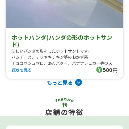
ホットパンダ(パンダの形のホットサン
ド)
珍しいパンダの形をしたホットサンドです。
ハムチーズ、テリヤキチキン等のおかず系
チョコマシュマロ、あんバター、バナナシュガー等のスイ
500円
ーツ系があり多彩な味の中から選べます。パンを2枚使っ
続きを見る
ているのでボリューム満点です。
もっと見る
店舗の特徴