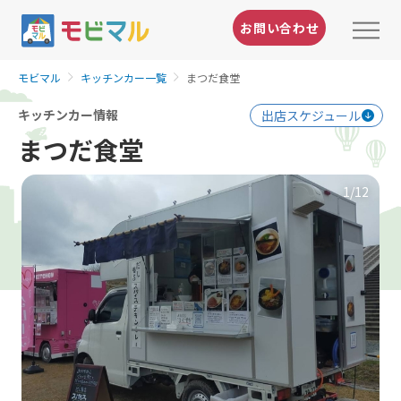
お問い合わせ
モビマル
キッチンカー一覧
まつだ食堂
キッチンカー情報
出店スケジュール
まつだ食堂
1
/12