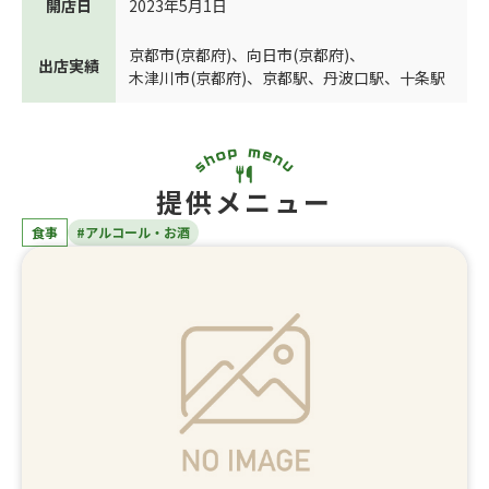
開店日
2023年5月1日
京都市(京都府)
、
向日市(京都府)
、
出店実績
木津川市(京都府)
、
京都駅
、
丹波口駅
、
十条駅
提供メニュー
食事
#アルコール・お酒