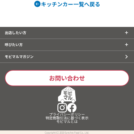
キッチンカー一覧へ戻る
ェ、焼き鳥、
しパイン、な
ば、フランク
タン重、唐揚
こ焼き
出店したい方
呼びたい方
モビマルマガジン
お問い合わせ
プライバシーポリシー
特定商取引法に基づく表示
モビマルとは
Copyright (C) 2019 Synchro Food Co., Ltd.