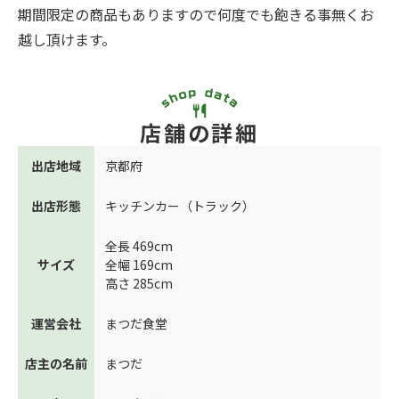
期間限定の商品もありますので何度でも飽きる事無くお
越し頂けます。
店舗の詳細
出店地域
京都府
出店形態
キッチンカー（トラック）
全長 469cm
サイズ
全幅 169cm
高さ 285cm
運営会社
まつだ食堂
店主の名前
まつだ