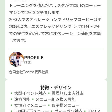
トレーニングを積んだバリスタがプロ用のコーヒー
マシンで1杯づつ提供します。
2～3人でのオペレーションでドリップコーヒーは平
均3分以内、エスプレッソドリンクは平均1分～2分
での提供を心がけて常にオペレーション速度を意識
してます。
PROFILE
はま
合同会社Teams代表社員
特徴・デザイン
大型イベント対応
調理無し出店対応
遠方可能
メニュー組み換え可能
女性向けメニュー
お子様メニュー
500円以下メニュー
ヴィーガン対応
HACCP