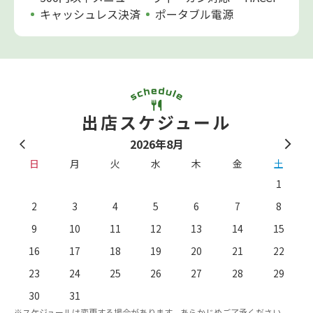
キャッシュレス決済
ポータブル電源
出店スケジュール
2026年8月
日
月
火
水
木
金
土
1
2
3
4
5
6
7
8
9
10
11
12
13
14
15
16
17
18
19
20
21
22
23
24
25
26
27
28
29
。
※
30
31
※スケジュールは変更する場合があります、あらかじめご了承ください。