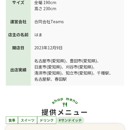
サイズ
全幅 190cm
高さ 230cm
運営会社
合同会社Teams
店主の名前
はま
開店日
2023年12月9日
名古屋市(愛知県)
、
豊田市(愛知県)
、
日進市(愛知県)
、
刈谷市(愛知県)
、
出店実績
清須市(愛知県)
、
知立市(愛知県)
、
千種駅
、
名古屋駅
、
春田駅
提供メニュー
食事
スイーツ
ドリンク
#サンドイッチ