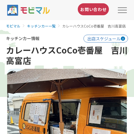
お問い合わせ
モビマル
キッチンカー一覧
カレーハウスCoCo壱番屋 吉川高富店
キッチンカー情報
出店スケジュール
カレーハウスCoCo壱番屋 吉川
高富店
1
/2