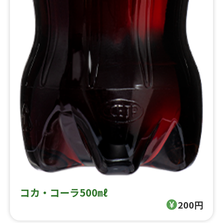
コカ・コーラ500㎖
200円