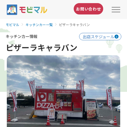
お問い合わせ
モビマル
キッチンカー一覧
ピザーラキャラバン
キッチンカー情報
出店スケジュール
ピザーラキャラバン
1
/7