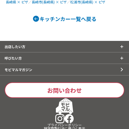
長崎県 × ピザ
／
長崎市(長崎県) × ピザ
／
松浦市(長崎県) × ピザ
キッチンカー一覧へ戻る
出店したい方
呼びたい方
モビマルマガジン
お問い合わせ
プライバシーポリシー
特定商取引法に基づく表示