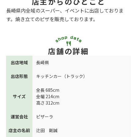
店主からのひとこと
長崎県内全域のスーパー、イベントに出店しておりま
す。焼き立てのピザを販売しております。
店舗の詳細
出店地域
長崎県
出店形態
キッチンカー（トラック）
全長 685cm
サイズ
全幅 214cm
高さ 312cm
運営会社
ピザーラ
店主の名前
辻田 剛誠