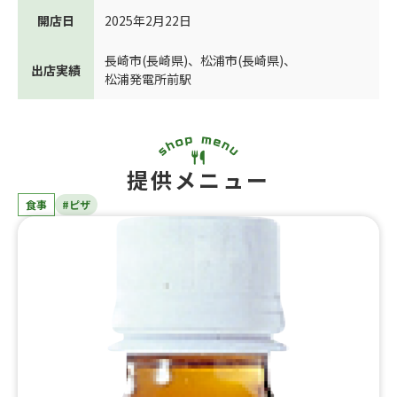
開店日
2025年2月22日
長崎市(長崎県)
、
松浦市(長崎県)
、
出店実績
松浦発電所前駅
提供メニュー
食事
#ピザ