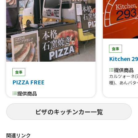
食事
Kitchen 2
提供商品
食事
カルツォーネ(
PIZZA FREE
種)、あんバタ
提供商品
フルーツタルト、チュロス、カキ氷、
ハーブフランク、本格石窯焼きPIZZA
ピザのキッチンカー一覧
関連リンク