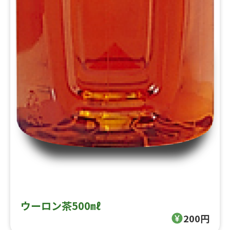
ウーロン茶500㎖
200円