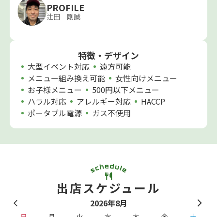
PROFILE
辻田 剛誠
特徴・デザイン
大型イベント対応
遠方可能
メニュー組み換え可能
女性向けメニュー
お子様メニュー
500円以下メニュー
ハラル対応
アレルギー対応
HACCP
ポータブル電源
ガス不使用
出店スケジュール
2026年8月
日
月
火
水
木
金
土