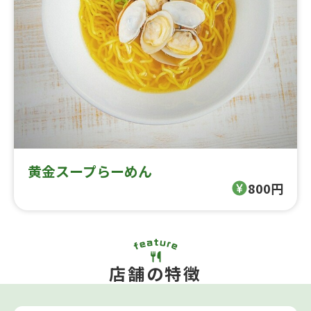
黄金スープらーめん
800円
店舗の特徴