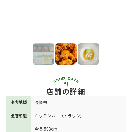
店舗の詳細
出店地域
長崎県
出店形態
キッチンカー（トラック）
全長 503cm