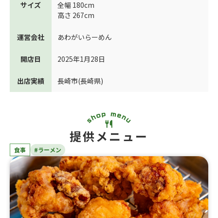
サイズ
全幅 180cm
高さ 267cm
運営会社
あわがいらーめん
開店日
2025年1月28日
出店実績
長崎市(長崎県)
提供メニュー
食事
#ラーメン