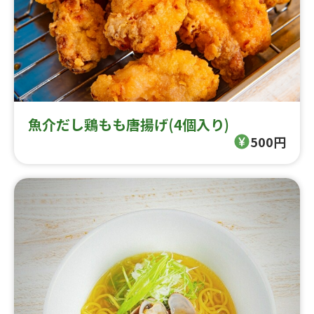
魚介だし鶏もも唐揚げ(4個入り)
500円