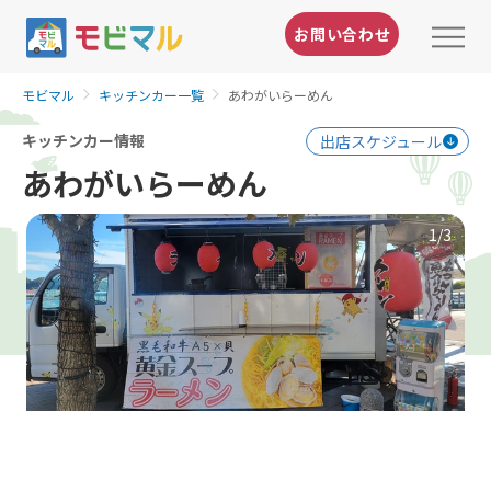
お問い合わせ
モビマル
キッチンカー一覧
あわがいらーめん
キッチンカー情報
出店スケジュール
あわがいらーめん
1
/3