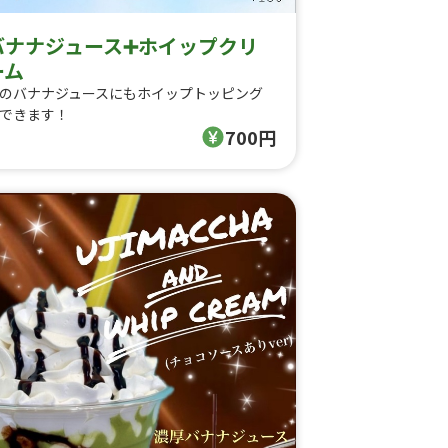
バナナジュース➕ホイップクリ
ーム
のバナナジュースにもホイップトッピング
できます！
700円