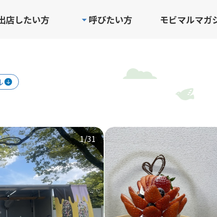
出店したい方
呼びたい方
モビマルマガ
ル
1
/31