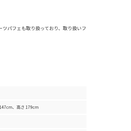
ーツパフェも取り扱っており、取り扱いフ
147cm
、
高さ 179cm