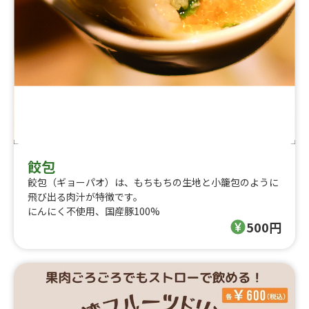
餃包
餃包（ギョーパオ）は、もちもちの生地と小籠包のように
飛び出る肉汁が特徴です。
にんにく不使用、国産豚100%
500円