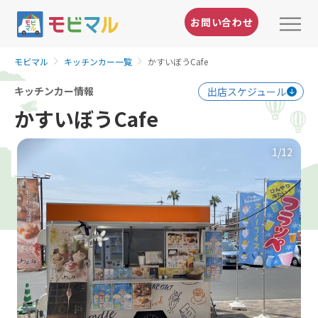
お問い合わせ
モビマル
キッチンカー一覧
かすいぼうCafe
キッチンカー情報
出店スケジュール
かすいぼうCafe
1
/12