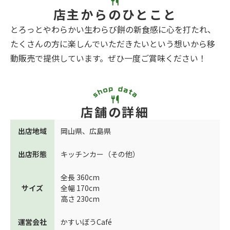
店主からのひとこと
とろっとやわらかい生わらび餅の新食感に心を打たれ、
たくさんの方に楽しんでいただきたいという想いから移
動販売で提供しています。ぜひ一度ご賞味ください！
店舗の詳細
出店地域
岡山県
、
広島県
出店形態
キッチンカー（その他）
全長 360cm
サイズ
全幅 170cm
高さ 230cm
運営会社
かすいぼうCafé