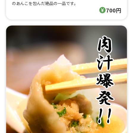
のあんこを包んだ絶品の一品です。
700円