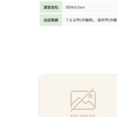
運営会社
369kitchen
出店実績
うるま市(沖縄県)
、
浦添市(沖縄