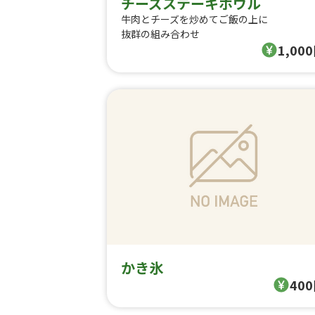
チーズステーキボウル
牛肉とチーズを炒めてご飯の上に
抜群の組み合わせ
1,00
かき氷
40