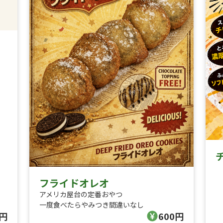
フライドオレオ
アメリカ屋台の定番おやつ
一度食べたらやみつき間違いなし
0円
600円