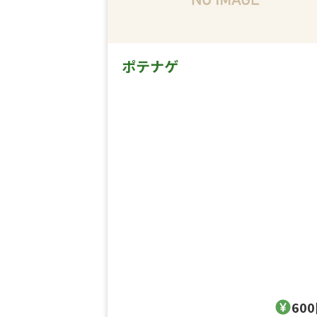
ポテナゲ
60