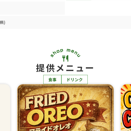
県)
提供メニュー
食事
ドリンク