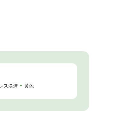
レス決済
黄色