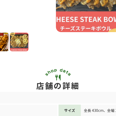
店舗の詳細
サイズ
全長 430cm
、
全幅 