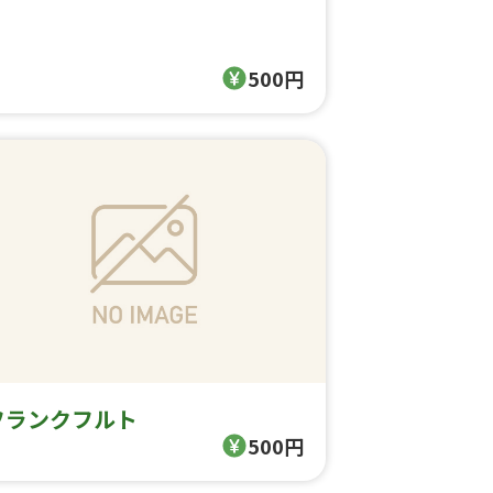
500円
フランクフルト
500円