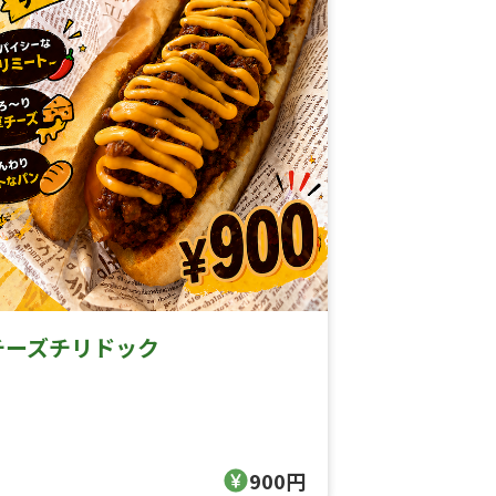
チーズチリドック
900円