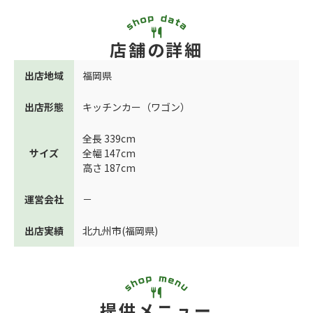
店舗の詳細
出店地域
福岡県
出店形態
キッチンカー（ワゴン）
全長 339cm
サイズ
全幅 147cm
高さ 187cm
運営会社
－
出店実績
北九州市(福岡県)
提供メニュー