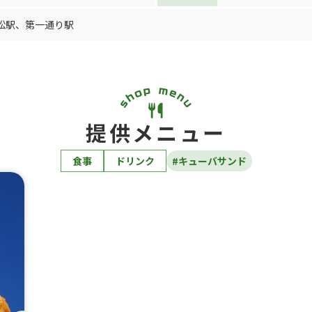
松駅
、
第一通り駅
提供メニュー
食事
ドリンク
#キューバサンド