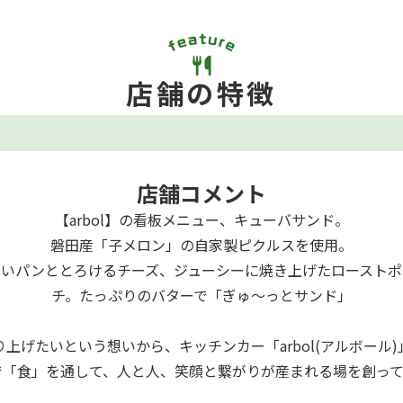
詰
し
店舗の特徴
店舗コメント
【arbol】の看板メニュー、キューバサンド。
磐田産「子メロン」の自家製ピクルスを使用。
しいパンととろけるチーズ、ジューシーに焼き上げたローストポ
チ。たっぷりのバターで「ぎゅ～っとサンド」
上げたいという想いから、キッチンカー「arbol(アルボール
で「食」を通して、人と人、笑顔と繋がりが産まれる場を創っ