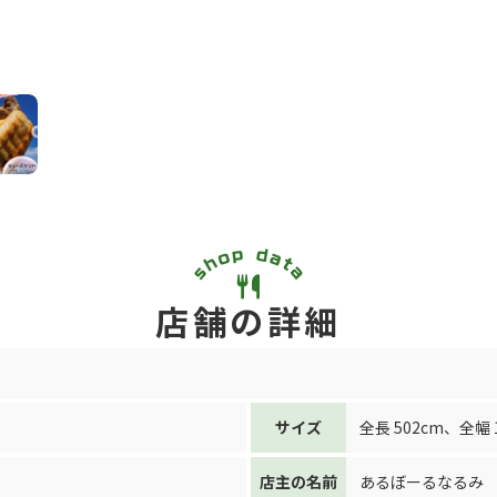
店舗の詳細
サイズ
全長 502cm
、
全幅 
店主の名前
あるぼーるなるみ