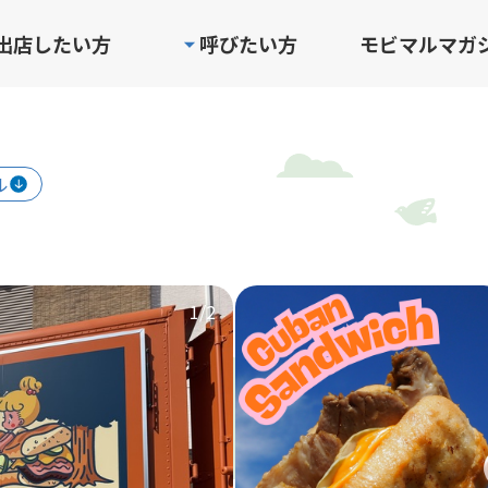
出店したい方
呼びたい方
モビマルマガ
ル
1
/2