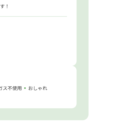
す！
ガス不使用
おしゃれ