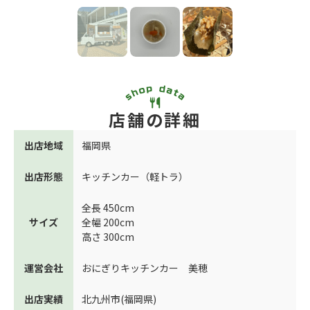
店舗の詳細
出店地域
福岡県
出店形態
キッチンカー（軽トラ）
全長 450cm
サイズ
全幅 200cm
高さ 300cm
運営会社
おにぎりキッチンカー 美穂
出店実績
北九州市(福岡県)