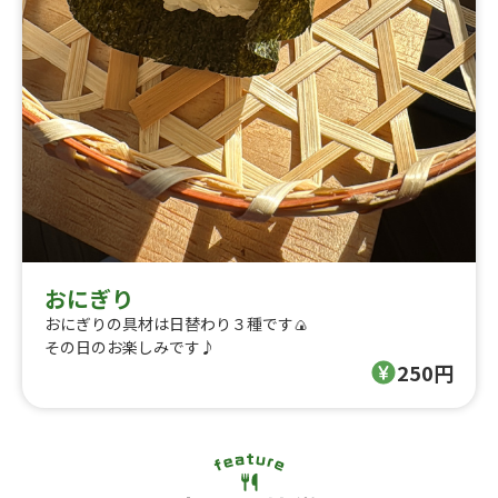
おにぎり
おにぎりの具材は日替わり３種です🍙
その日のお楽しみです♪
250円