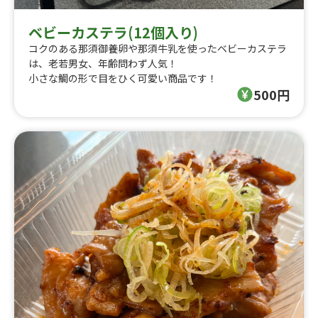
ベビーカステラ(12個入り)
コクのある那須御養卵や那須牛乳を使ったベビーカステラ
は、老若男女、年齢問わず人気！
小さな鯛の形で目をひく可愛い商品です！
500円