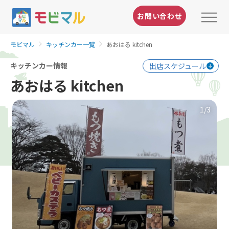
お問い合わせ
モビマル
キッチンカー一覧
あおはる kitchen
キッチンカー情報
出店スケジュール
あおはる kitchen
1
/3