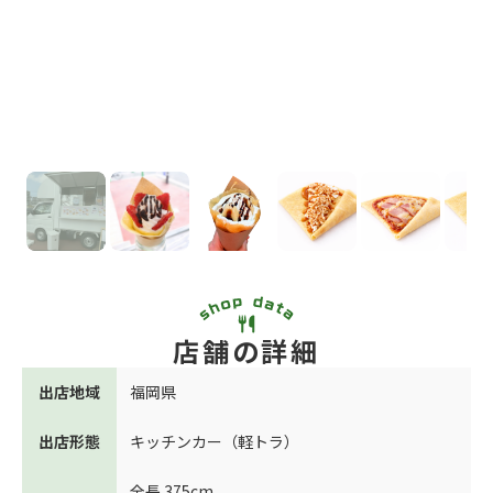
店舗の詳細
出店地域
福岡県
出店形態
キッチンカー（軽トラ）
全長 375cm