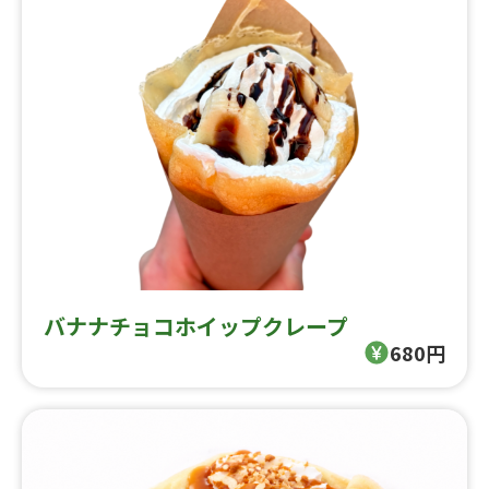
バナナチョコホイップクレープ
680円