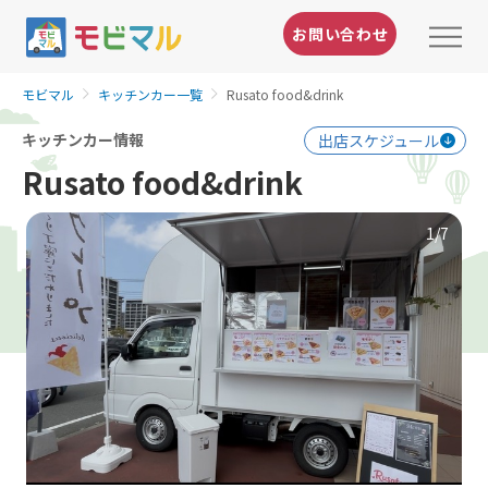
お問い合わせ
モビマル
キッチンカー一覧
Rusato food&drink
キッチンカー情報
出店スケジュール
Rusato food&drink
1
/7