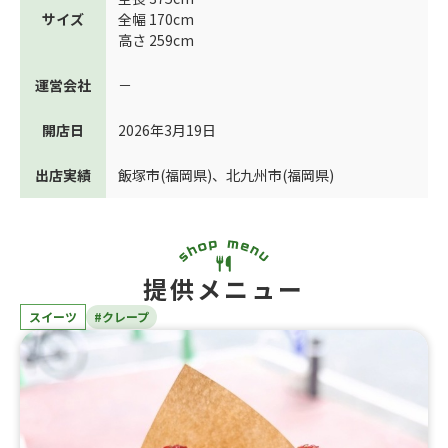
サイズ
全幅 170cm
高さ 259cm
運営会社
－
開店日
2026年3月19日
出店実績
飯塚市(福岡県)
、
北九州市(福岡県)
提供メニュー
スイーツ
#クレープ