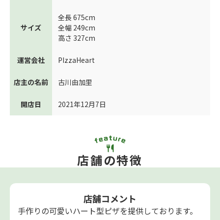
全長 675cm
サイズ
全幅 249cm
高さ 327cm
運営会社
PIzzaHeart
店主の名前
古川由加里
開店日
2021年12月7日
店舗の特徴
店舗コメント
手作りの可愛いハート型ピザを提供しております。