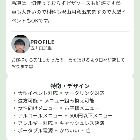
冷凍は一切使っておらずピザソースも好評です😊
車も大きいので材料も沢山用意出来ますので大型イ
ベントもOKです。
PROFILE
古川由加里
お客様から美味しかったの一言を頂けるよう日々研究して
おります😊
特徴・デザイン
大型イベント対応
ケータリング対応
遠方可能
メニュー組み換え可能
女性向けメニュー
お子様メニュー
アルコールメニュー
500円以下メニュー
アレルギー対応
キャッシュレス決済
ポータブル電源
かわいい
白