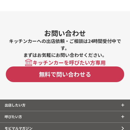
ム、ティラミス、ブルーベリーレアチーズクリーム、チョ
コバナナクリーム、ストロベリークリーム、ストロベリー
チョコバナナクリーム、アイスウインナーコーヒー、マン
ゴージュース、レモネード、アイスコーヒー、削りみか
ん、削りいちご、クリーム増量
お問い合わせ
キッチンカーへの出店依頼・ご相談は24時間受付中で
す。
まずはお気軽にお問い合わせください。
キッチンカーを呼びたい方専用
無料で問い合わせる
出店したい方
呼びたい方
モビマルマガジン