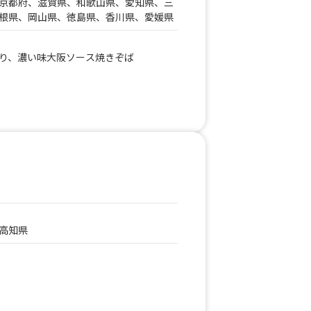
京都府、滋賀県、和歌山県、愛知県、三
根県、岡山県、徳島県、香川県、愛媛県
り、濃い味大阪ソース焼きぞば
高知県