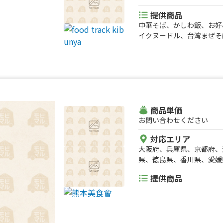
提供商品
中華そば、かしわ飯、お好
イクヌードル、台湾まぜそ
商品単価
お問い合わせください
対応エリア
大阪府、兵庫県、京都府、
県、徳島県、香川県、愛媛
熊本県、大分県、宮崎県、
提供商品
手県、秋田県、福井県