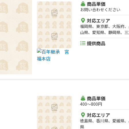
商品単価
お問い合わせください
対応エリア
福岡県、東京都、大阪府、
山県、愛知県、静岡県、三
県、広島県、山口県、徳島
提供商品
長崎県、熊本県、大分県、
奈川県、埼玉県、栃木県、
県、石川県、福井県、長野
商品単価
400〜800円
対応エリア
徳島県、香川県、愛媛県、
県