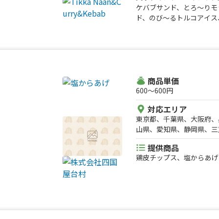
ケバブサンド、とろ〜りモ
ド、のび〜るトルコアイス
商品単価
600〜600円
対応エリア
東京都、千葉県、大阪府、
山県、愛知県、静岡県、三
県、香川県、愛媛県、高知
提供商品
鶏皮チップス、塩からあげ