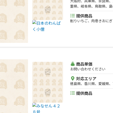
大阪府、兵庫県、奈良県、
重県、岐阜県、鳥取県、島
提供商品
削りいちご、肉巻きおにぎ
商品単価
お問い合わせください
対応エリア
徳島県、香川県、愛媛県、
提供商品