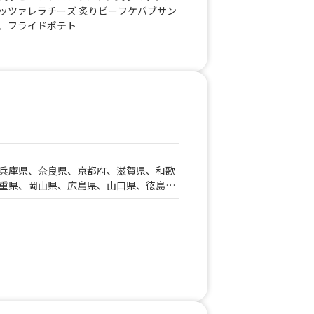
ッツァレラチーズ 炙りビーフケバブサン
、フライドポテト
兵庫県、奈良県、京都府、滋賀県、和歌
重県、岡山県、広島県、山口県、徳島
県、福井県、熊本県、大分県