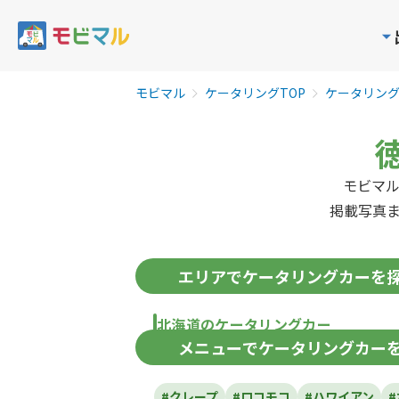
モビマル
ケータリングTOP
ケータリン
モビマ
掲載写真
エリア
でケータリングカーを
北海道のケータリングカー
メニュー
でケータリングカー
北海道
#クレープ
#ロコモコ
#ハワイアン