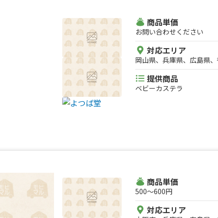
商品単価
お問い合わせください
対応エリア
岡山県、兵庫県、広島県、
提供商品
ベビーカステラ
商品単価
500〜600円
対応エリア