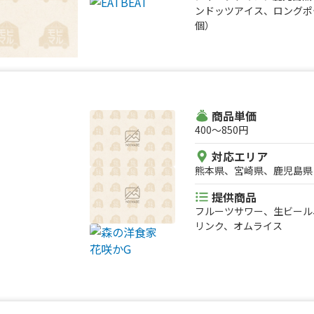
ンドッツアイス、ロングポ
個）
商品単価
400〜850円
対応エリア
熊本県、宮崎県、鹿児島県
提供商品
フルーツサワー、生ビール
リンク、オムライス