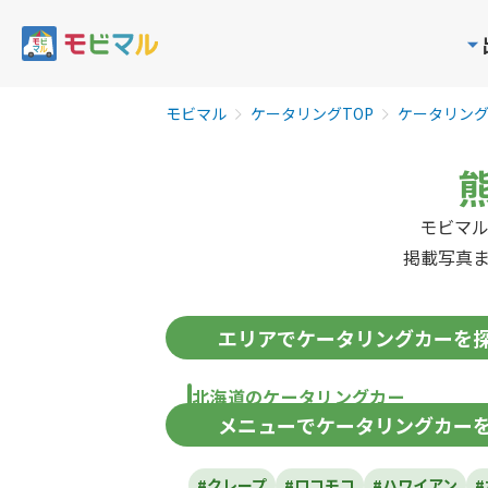
モビマル
ケータリングTOP
ケータリン
モビマ
掲載写真
エリア
でケータリングカーを
北海道のケータリングカー
メニュー
でケータリングカー
北海道
#クレープ
#ロコモコ
#ハワイアン