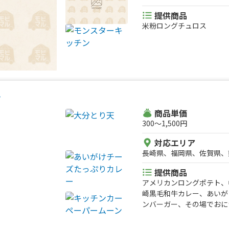
鹿児島県、沖縄県
提供商品
米粉ロングチュロス
ン
商品単価
300〜1,500円
対応エリア
長崎県、福岡県、佐賀県、
提供商品
アメリカンロングポテト、
崎黒毛和牛カレー、あいが
ンバーガー、その場でおにぎ
ツェロッティ―）、揚げた
キン南蛮、お芋スイーツ（T