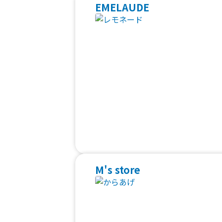
EMELAUDE
M's store