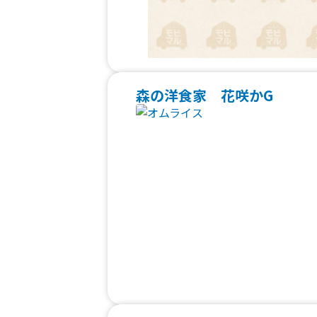
森の洋食家 花咲かG