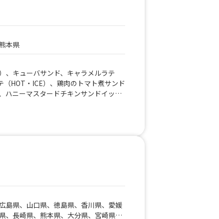
熊本県
）、キューバサンド、キャラメルラテ
ラテ（HOT・ICE）、鶏肉のトマト煮サンド
、ハニーマスタードチキンサンドイッ
サンドイッチ、雲仙ハムパニーニ
広島県、山口県、徳島県、香川県、愛媛
県、長崎県、熊本県、大分県、宮崎県、