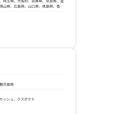
、埼玉県、大阪府、兵庫県、奈良県、滋
岡山県、広島県、山口県、徳島県、香川
県、静岡県、三重県、岐阜県、鳥取県、
熊本県、大分県
鹿児島県
カッシュ、ラスポテト