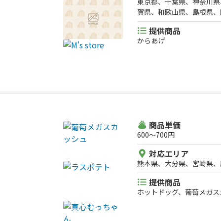
東京都、千葉県、神奈川県
賀県、和歌山県、島根県、
県、愛媛県、京都府、愛知
提供商品
高知県、福岡県、長崎県、
からあげ
商品単価
600〜700円
対応エリア
熊本県、大分県、宮崎県、
提供商品
ホットドッグ、葡萄メガス