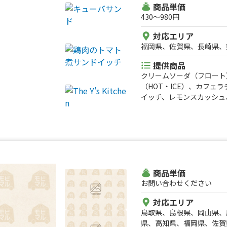
商品単価
430〜980円
対応エリア
福岡県、佐賀県、長崎県、
提供商品
クリームソーダ（フロート
（HOT・ICE）、カフェ
イッチ、レモンスカッシュ
チ、バジルスモークチキン
商品単価
お問い合わせください
対応エリア
鳥取県、島根県、岡山県、
県、高知県、福岡県、佐賀