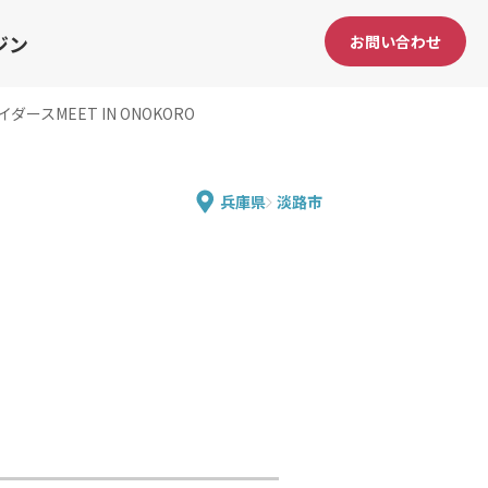
ジン
お問い合わせ
イダースMEET IN ONOKORO
兵庫県
淡路市