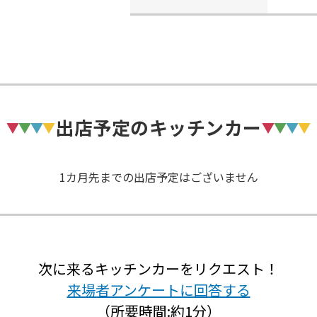
出店予定のキッチンカー
1カ月先までの出店予定はございません
次に来るキッチンカーをリクエスト！
来場者アンケートに回答する
（所要時間:約1分）