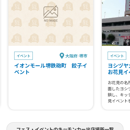
大阪府
堺市
イベント
イベント
イオンモール堺鉄砲町 餃子イ
ヨシヅヤ
ベント
お花見イ
お花見の名
面したヨシ
鎖し、キッ
見イベント
フェス・イベントのキッチンカー出店場所一覧