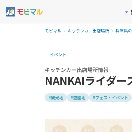
モビマル
キッチンカー出店場所
兵庫県の
イベント
キッチンカー出店場所情報
NANKAIライダース
#観光地
#遊園地
#フェス・イベント