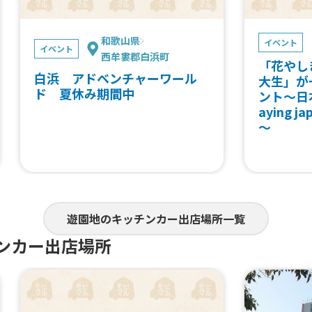
和歌山県
イベント
イベント
西牟婁郡白浜町
「花やし
白浜 アドベンチャーワール
大生」が
ド 夏休み期間中
ント～日
aying
～
遊園地のキッチンカー出店場所一覧
ンカー出店場所