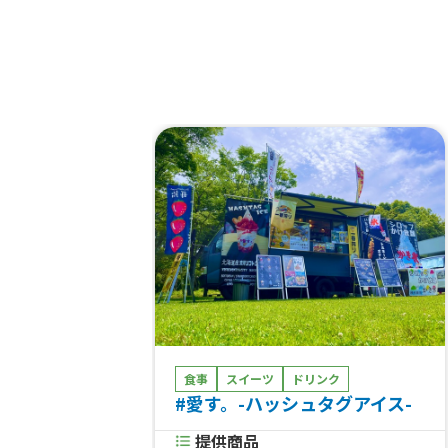
食事
スイーツ
ドリンク
#愛す。-ハッシュタグアイス-
提供商品