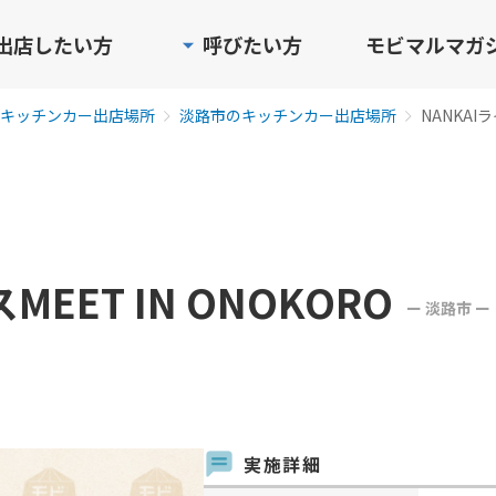
出店したい方
呼びたい方
モビマルマガ
キッチンカー出店場所
淡路市のキッチンカー出店場所
NANKAIラ
MEET IN ONOKORO
ー 淡路市 ー
実施詳細