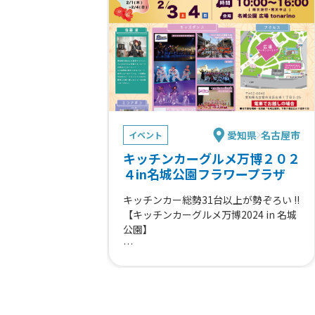
愛知県
名古屋市
イベント
キッチンカーグルメ万博２０２
４in名城公園フラワープラザ
キッチンカー総勢31台以上が勢ぞろい !!
【キッチンカーグルメ万博2024 in 名城
公園】
キッズダンスや大道芸、ふわふわ道具や
こども縁日
その他イベントも盛りだくさん✨