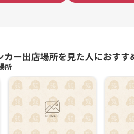
ンカー出店場所を見た人におすす
場所