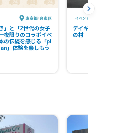
東京都
台東区
埼玉
イベント
き」と「Z世代の女子
デイキャンプイベント＠
一夜限りのコラボイベ
の村
本の伝統を感じる「pl
 japan」体験を楽しもう