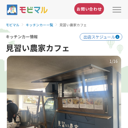
お問い合わせ
モビマル
キッチンカー一覧
見習い農家カフェ
キッチンカー情報
出店スケジュール
見習い農家カフェ
1
/16