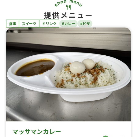
提供メニュー
食事
スイーツ
ドリンク
#カレー
#ピザ
マッサマンカレー