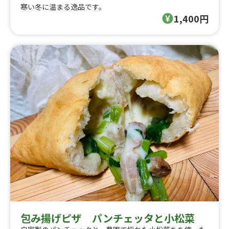
寒い冬に温まる逸品です。
1,400円
包み揚げピザ パンチェッタと小松菜