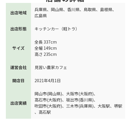
兵庫県
、
岡山県
、
香川県
、
鳥取県
、
島根県
、
出店地域
広島県
出店形態
キッチンカー（軽トラ）
全長 337cm
サイズ
全幅 149cm
高さ 235cm
運営会社
見習い農家カフェ
開店日
2021年4月1日
岡山市(岡山県)
、
大阪市(大阪府)
、
高石市(大阪府)
、
坂出市(香川県)
、
出店実績
吹田市(大阪府)
、
三木市(兵庫県)
、
大阪駅
、
堺駅
、
高石駅