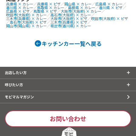
兵庫県 × カレー
／
兵庫県 × ピザ
／
岡山県 × カレー
／
広島県 × カレー
／
香川県 × カレー
／
鳥取県 × カレー
／
島根県 × カレー
／
香川県 × ピザ
／
広島県 × ピザ
／
鳥取県 × ピザ
／
大阪市(大阪府) × カレー
／
吹田市(大阪府) × カレー
／
高石市(大阪府) × カレー
／
三木市(兵庫県) × カレー
／
大阪市(大阪府) × ピザ
／
吹田市(大阪府) × ピザ
／
高石市(大阪府) × ピザ
／
三木市(兵庫県) × ピザ
／
岡山市(岡山県) × カレー
／
坂出市(香川県) × カレー
キッチンカー一覧へ戻る
出店したい方
呼びたい方
モビマルマガジン
お問い合わせ