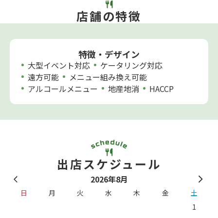
店舗の特徴
特徴・デザイン
大型イベント対応
ケータリング対応
遠方可能
メニュー組み換え可能
アルコールメニュー
地産地消
HACCP
出店スケジュール
2026年8月
日
月
火
水
木
金
土
1