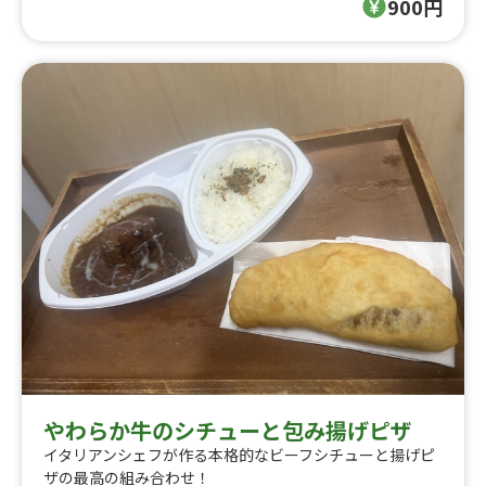
900円
やわらか牛のシチューと包み揚げピザ
イタリアンシェフが作る本格的なビーフシチューと揚げピ
ザの最高の組み合わせ！