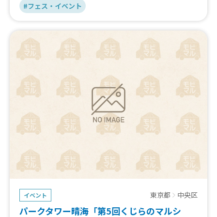
#フェス・イベント
東京都
中央区
イベント
パークタワー晴海「第5回くじらのマルシ