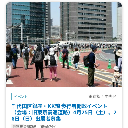
東京都
中央区
イベント
千代田区銀座・KK線 歩行者開放イベント
（会場：旧東京高速道路）4月25日（土）、2
6日（日）出展者募集
銀座駅
（徒歩2分）
最寄駅