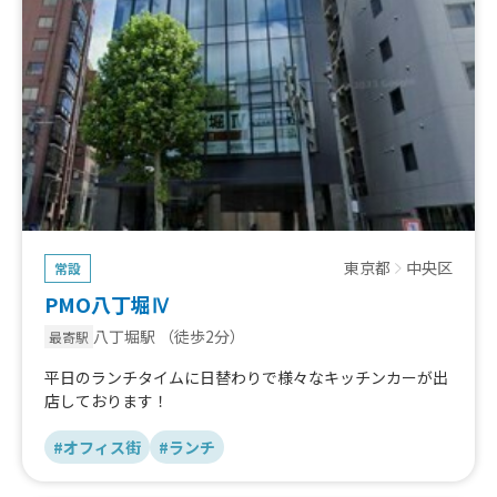
東京都
中央区
常設
PMO八丁堀Ⅳ
八丁堀駅
（徒歩2分）
最寄駅
平日のランチタイムに日替わりで様々なキッチンカーが出
店しております！
#オフィス街
#ランチ