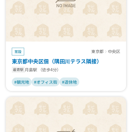
東京都
中央区
常設
東京都中央区佃（隅田川テラス隣接）
月島駅
（徒歩4分）
最寄駅
#観光地
#オフィス街
#遊休地