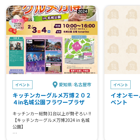
愛知県
名古屋市
イベント
イベント
キッチンカーグルメ万博２０２
イオンモー
４in名城公園フラワープラザ
ベント
キッチンカー総勢31台以上が勢ぞろい !!
【キッチンカーグルメ万博2024 in 名城
公園】
キッズダンスや大道芸、ふわふわ道具や