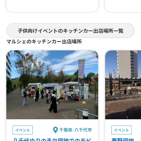
子供向けイベントのキッチンカー出店場所一覧
マルシェのキッチンカー出店場所
千葉県
八千代市
イベント
イベント
八千代ゆりのき台団地でのモビ
菱野団地 