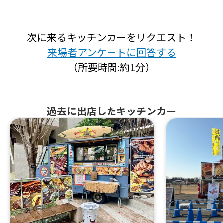
次に来るキッチンカーをリクエスト！
来場者アンケートに回答する
（所要時間:約1分）
過去に出店したキッチンカー