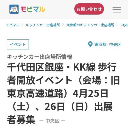
お問い合わせ
モビマル
キッチンカー出店場所
東京都のキッチンカー出店場所
中央
イベント
東京都
中央区
キッチンカー出店場所情報
千代田区銀座・KK線 歩行
者開放イベント（会場：旧
東京高速道路）4月25日
（土）、26日（日）出展
者募集
ー 中央区 ー