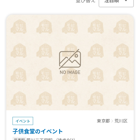
東京都
荒川区
イベント
子供食堂のイベント
荒川二丁目駅
（徒歩4分）
最寄駅