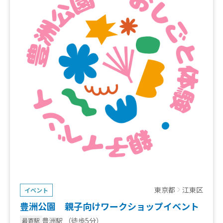
東京都
江東区
イベント
豊洲公園 親子向けワークショップイベント
豊洲駅
（徒歩5分）
最寄駅