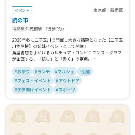
東京都
新宿区
イベント
読の市
外苑前駅
（徒歩7分）
最寄駅
2020年冬に二子玉川で開催し大きな話題となった【二子玉
川本屋博】の姉妹イベントとして開催！
蔦屋書店を手がけるカルチュア・コンビニエンス・クラブ
が企画する、「読む」と「書く」の祭典。
過去には無い豪華な書店が30店舗以上同時に集まる大型マ
ルシェイベントです。
#お祭り
#ランチ
#マルシェ
#公園
＜「読の市」イベント概要＞
#フェス・イベント
#アウトドア
名称：読の市（よみのいち）
#子供向けイベント
#スポーツ
開催日：2026年2月21日（土）～23日（月・祝）※小雨・
雨天中止
時間：11:00～17:00
会場：都立明治公園（東京都新宿区霞ヶ丘町・渋谷区千駄
ヶ谷）
主催：Tokyo Legacy Parks
企画・運営：「読の市実行委員会」（CCC エクスペリエン
ス・デザイン本部／Tokyo Legacy Parks）