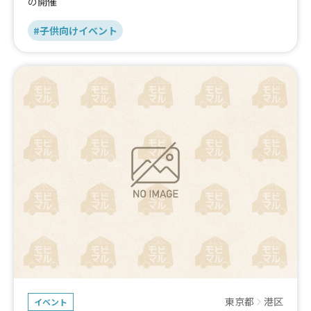
の開催
#子供向けイベント
東京都
港区
イベント