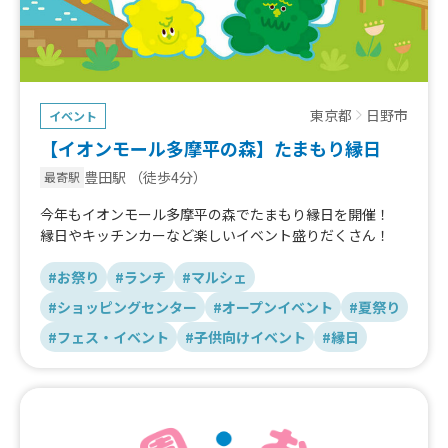
東京都
日野市
イベント
【イオンモール多摩平の森】たまもり縁日
豊田駅
（徒歩4分）
最寄駅
今年もイオンモール多摩平の森でたまもり縁日を開催！
縁日やキッチンカーなど楽しいイベント盛りだくさん！
#お祭り
#ランチ
#マルシェ
#ショッピングセンター
#オープンイベント
#夏祭り
#フェス・イベント
#子供向けイベント
#縁日