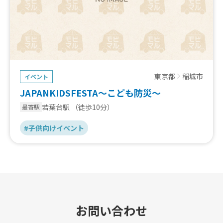
東京都
稲城市
イベント
JAPANKIDSFESTA～こども防災～
若葉台駅
（徒歩10分）
最寄駅
#子供向けイベント
お問い合わせ