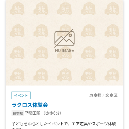
東京都
文京区
イベント
ラクロス体験会
早稲田駅
（徒歩6分）
最寄駅
子どもを中心としたイベントで、エア遊具やスポーツ体験