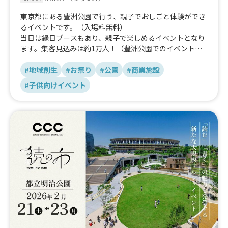
東京都にある豊洲公園で行う、親子でおしごと体験ができ
るイベントです。（入場料無料）
当日は縁日ブースもあり、親子で楽しめるイベントとなり
ます。集客見込みは約1万人！（豊洲公園でのイベント平
均人数）
#地域創生
#お祭り
#公園
#商業施設
#子供向けイベント