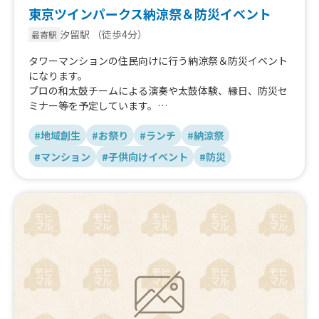
東京ツインパークス納涼祭＆防災イベント
汐留駅
（徒歩4分）
最寄駅
タワーマンションの住民向けに行う納涼祭＆防災イベント
になります。
プロの和太鼓チームによる演奏や太鼓体験、縁日、防災セ
ミナー等を予定しています。
全1,000戸のマンションで、お昼の時間をまたぐため、昼
食や軽食をご提供いただける方を探しております。
#地域創生
#お祭り
#ランチ
#納涼祭
#マンション
#子供向けイベント
#防災