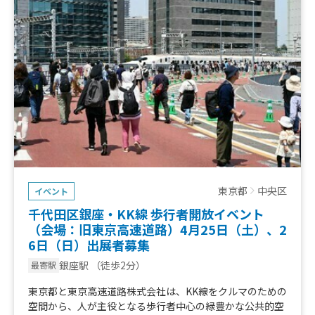
東京都
中央区
イベント
千代田区銀座・KK線 歩行者開放イベント
（会場：旧東京高速道路）4月25日（土）、2
6日（日）出展者募集
銀座駅
（徒歩2分）
最寄駅
東京都と東京高速道路株式会社は、KK線をクルマのための
空間から、人が主役となる歩行者中心の緑豊かな公共的空