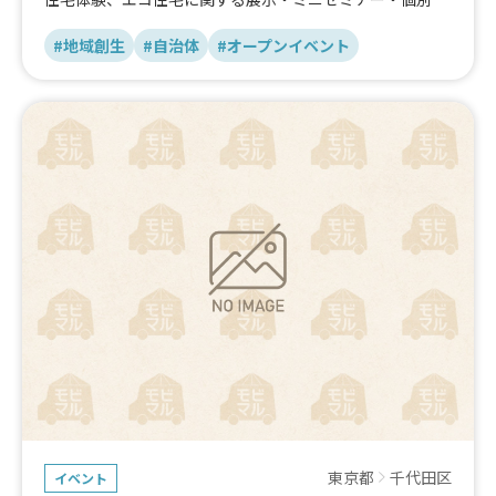
談、工作体験、キッチンカーも出るよ！
#地域創生
#自治体
#オープンイベント
東京都
千代田区
イベント