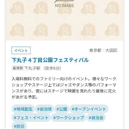
東京都
大田区
イベント
下丸子４丁目公園フェスティバル
下丸子駅
（徒歩6分）
最寄駅
入場料無料でのファミリー向けのイベント。様々なワーク
ショップやステージ上ではジャズやダンス等のパフォーマ
ンスがあり、夜にはステージで映画を見れたり最後に花火
があがる予定。
#地域創生
#自治体
#公園
#オープンイベント
#フェス・イベント
#ワークショップ
#自治会
#防災