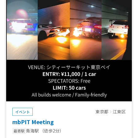
東京都
江東区
イベント
mbPIT Meeting
青海駅
（徒歩2分）
最寄駅