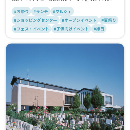
#お祭り
#ランチ
#マルシェ
#ショッピングセンター
#オープンイベント
#夏祭り
#フェス・イベント
#子供向けイベント
#縁日