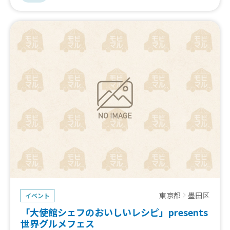
東京都
墨田区
イベント
「大使館シェフのおいしいレシピ」presents
世界グルメフェス