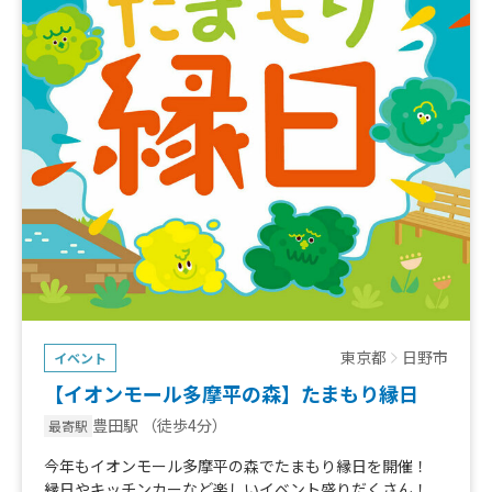
東京都
日野市
イベント
【イオンモール多摩平の森】たまもり縁日
豊田駅
（徒歩4分）
最寄駅
今年もイオンモール多摩平の森でたまもり縁日を開催！
縁日やキッチンカーなど楽しいイベント盛りだくさん！