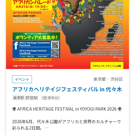
東京都
渋谷区
イベント
アフリカヘリテイジフェスティバル in 代々木
原宿駅
（徒歩8分）
最寄駅
🌍 AFRICA HERITAGE FESTIVAL in YOYOGI PARK 2026 🌍
2026年6月、代々木公園がアフリカと世界のカルチャーで
彩られる2日間。
「アフリカヘリテイジフェスティバル in 代々木公園202