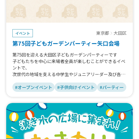
東京都
大田区
イベント
第75回子どもガーデンパーティー矢口会場
第75回を迎える大田区子どもガーデンパーティーです
子どもたちを中心に来場者全員が楽しむことができるイベ
ントで、
次世代の地域を支える中学生やジュニアリーダー及び各地
域団体との
協力により地域力を高めていくイベントになります
#オープンイベント
#子供向けイベント
#パーティー