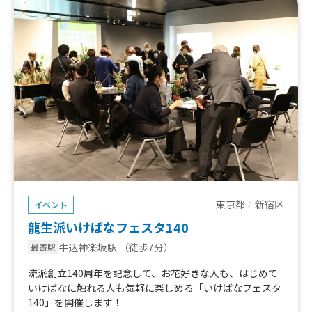
東京都
新宿区
イベント
龍生派いけばなフェスタ140
牛込神楽坂駅
（徒歩7分）
最寄駅
流派創立140周年を記念して、お花好きな人も、はじめて
いけばなに触れる人も気軽に楽しめる「いけばなフェスタ
140」を開催します！