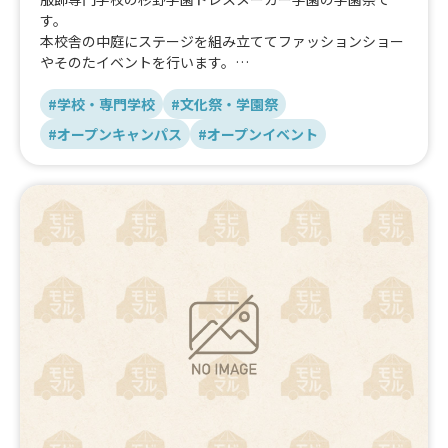
す。
本校舎の中庭にステージを組み立ててファッションショー
やそのたイベントを行います。
本校学生だけではなく隣接する杉野大学の学生や見学に来
る多数の高校生、近隣住民の方など多くの方が訪れるイベ
#学校・専門学校
#文化祭・学園祭
ントです！
#オープンキャンパス
#オープンイベント