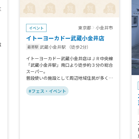
区
東京都
小金井市
イベント
イトーヨーカドー武蔵小金井店
電
武蔵小金井駅
（徒歩2分）
最寄駅
イトーヨーカドー武蔵小金井店はＪＲ中央線
「武蔵小金井駅」南口より徒歩約３分の総合
スーパー。
普段使いの施設として周辺地域住民が多く訪
れる店舗となっております。
り
#フェス・イベント
。