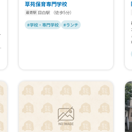
草苑保育専門学校
目白駅
（徒歩5分）
最寄駅
#学校・専門学校
#ランチ
イ
を