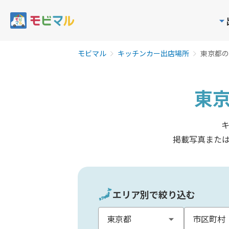
モビマル
キッチンカー出店場所
東京都の
東
掲載写真また
エリア別で絞り込む