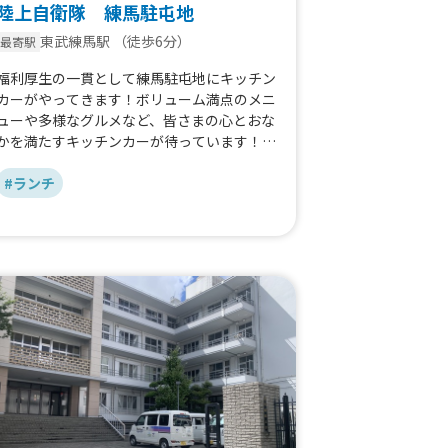
陸上自衛隊 練馬駐屯地
東武練馬駅
（徒歩6分）
最寄駅
福利厚生の一貫として練馬駐屯地にキッチン
カーがやってきます！ボリューム満点のメニ
ューや多様なグルメなど、皆さまの心とおな
かを満たすキッチンカーが待っています！ぜ
ひご利用ください。
#ランチ