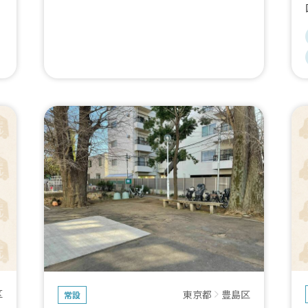
区
東京都
豊島区
常設