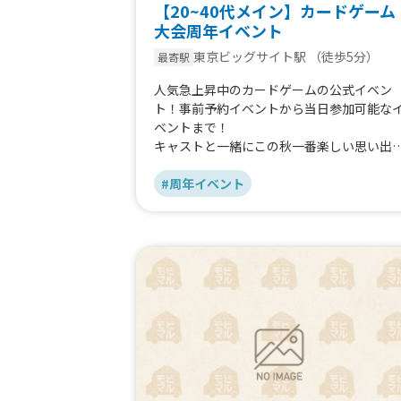
【20~40代メイン】カードゲーム
大会周年イベント
東京ビッグサイト駅
（徒歩5分）
最寄駅
人気急上昇中のカードゲームの公式イベン
ト！事前予約イベントから当日参加可能な
ベントまで！
キャストと一緒にこの秋一番楽しい思い出
一緒に作ろう！
#周年イベント