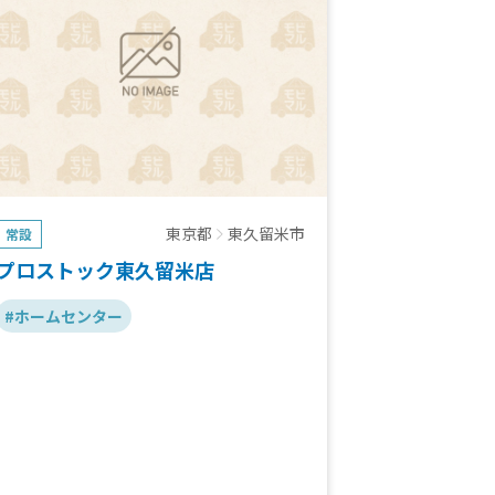
東京都
東久留米市
常設
プロストック東久留米店
#ホームセンター