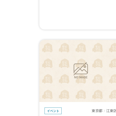
東京都
江東
イベント