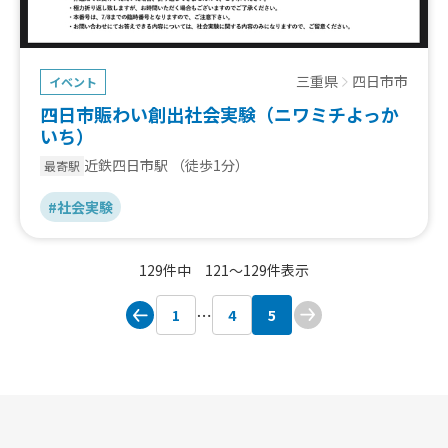
三重県
四日市市
イベント
四日市賑わい創出社会実験（ニワミチよっか
いち）
近鉄四日市駅
（徒歩1分）
最寄駅
#社会実験
129件中 121〜129件表示
1
4
5