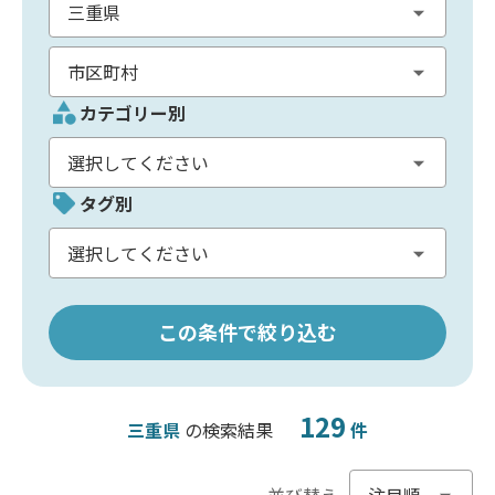
カテゴリー別
タグ別
この条件で絞り込む
129
三重県
の検索結果
件
並び替え