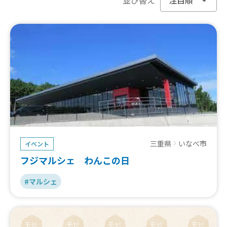
三重県
いなべ市
イベント
フジマルシェ わんこの日
#マルシェ