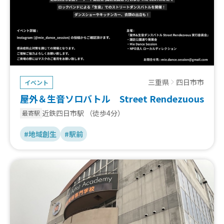
三重県
四日市市
イベント
屋外＆生音ソロバトル Street Rendezuous
近鉄四日市駅
（徒歩4分）
最寄駅
#地域創生
#駅前