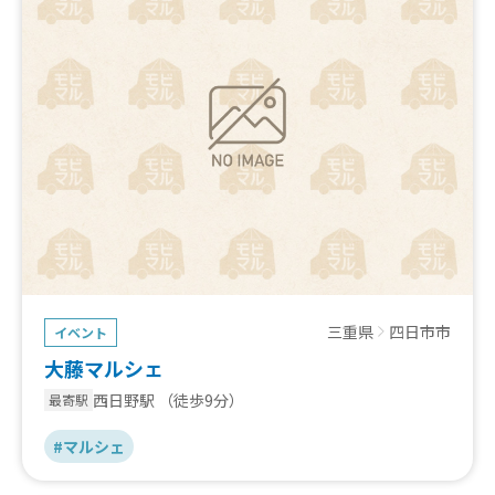
三重県
四日市市
イベント
大藤マルシェ
西日野駅
（徒歩9分）
最寄駅
#マルシェ