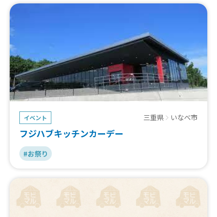
三重県
いなべ市
イベント
フジハブキッチンカーデー
#お祭り