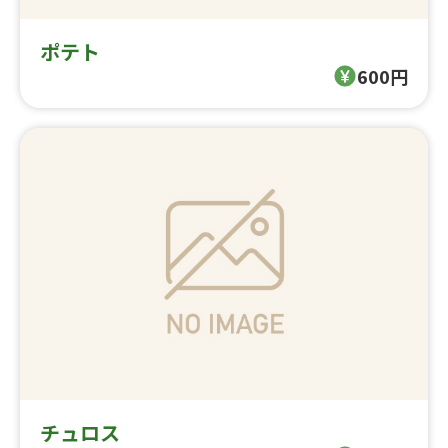
ポテト
600円
チュロス