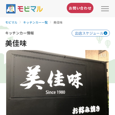
お問い合わせ
モビマル
キッチンカー一覧
美佳味
キッチンカー情報
出店スケジュール
美佳味
1
/3