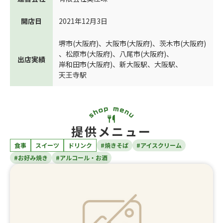
開店日
2021年12月3日
堺市(大阪府)
、
大阪市(大阪府)
、
茨木市(大阪府)
、
松原市(大阪府)
、
八尾市(大阪府)
、
出店実績
岸和田市(大阪府)
、
新大阪駅
、
大阪駅
、
天王寺駅
提供メニュー
食事
スイーツ
ドリンク
#焼きそば
#アイスクリーム
#お好み焼き
#アルコール・お酒