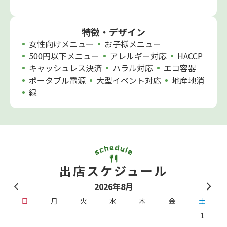
特徴・デザイン
女性向けメニュー
お子様メニュー
500円以下メニュー
アレルギー対応
HACCP
キャッシュレス決済
ハラル対応
エコ容器
ポータブル電源
大型イベント対応
地産地消
緑
出店スケジュール
2026年8月
日
月
火
水
木
金
土
1