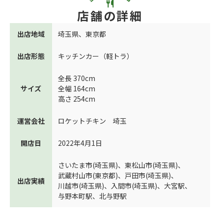
店舗の詳細
出店地域
埼玉県
、
東京都
出店形態
キッチンカー（軽トラ）
全長 370cm
サイズ
全幅 164cm
高さ 254cm
運営会社
ロケットチキン 埼玉
開店日
2022年4月1日
さいたま市(埼玉県)
、
東松山市(埼玉県)
、
武蔵村山市(東京都)
、
戸田市(埼玉県)
、
出店実績
川越市(埼玉県)
、
入間市(埼玉県)
、
大宮駅
、
与野本町駅
、
北与野駅