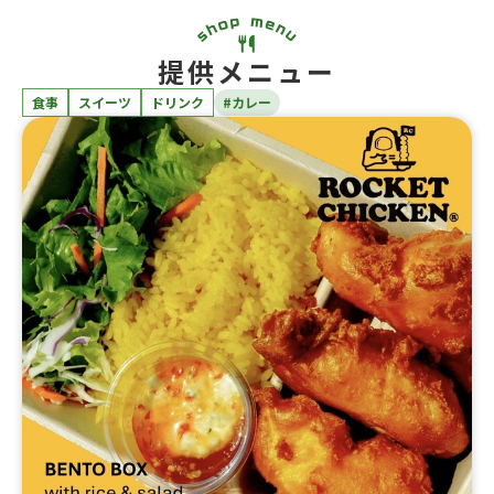
提供メニュー
食事
スイーツ
ドリンク
#カレー