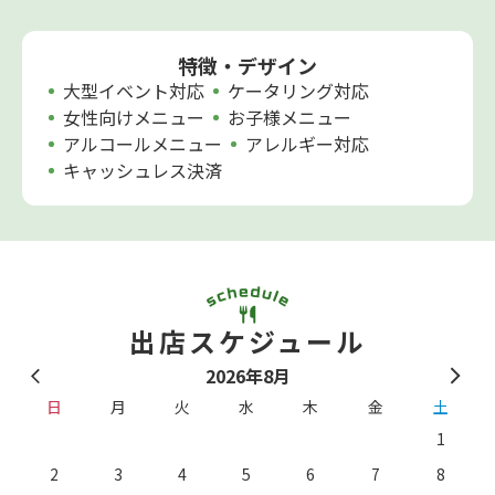
特徴・デザイン
大型イベント対応
ケータリング対応
女性向けメニュー
お子様メニュー
アルコールメニュー
アレルギー対応
キャッシュレス決済
出店スケジュール
2026年8月
日
月
火
水
木
金
土
1
2
3
4
5
6
7
8