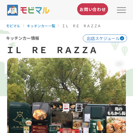
お問い合わせ
モビマル
キッチンカー一覧
ＩＬ ＲＥ ＲＡＺＺＡ
キッチンカー情報
出店スケジュール
ＩＬ ＲＥ ＲＡＺＺＡ
1
/5