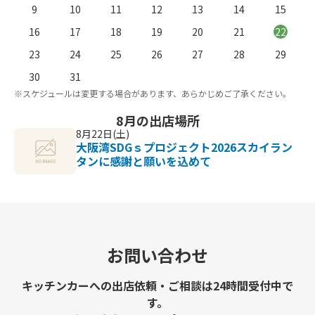
9
10
11
12
13
14
15
16
17
18
19
20
21
22
23
24
25
26
27
28
29
。
※
30
31
※スケジュールは変更する場合があります、あらかじめご了承ください。
8月の出店場所
8月22日(土)
大阪湾SDGｓプロジェクト2026スカイラン
タンに感謝と願いを込めて
お問い合わせ
キッチンカーへの出店依頼・ご相談は24時間受付中で
す。