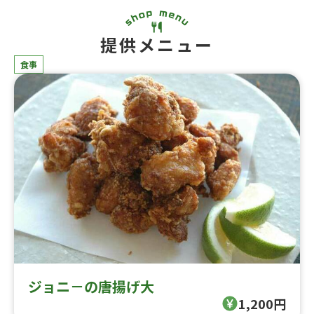
提供メニュー
食事
ジョニ－の唐揚げ大
1,200円