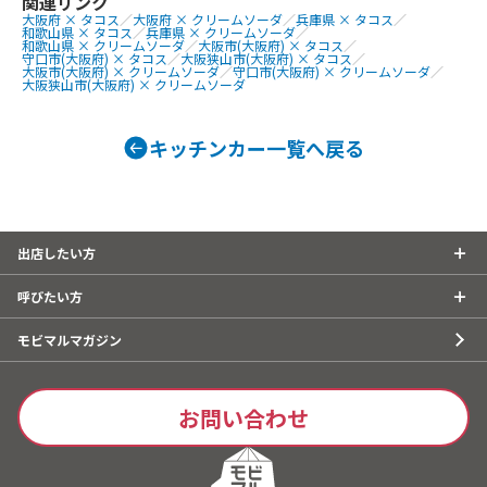
関連リンク
大阪府 × タコス
／
大阪府 × クリームソーダ
／
兵庫県 × タコス
／
和歌山県 × タコス
／
兵庫県 × クリームソーダ
／
和歌山県 × クリームソーダ
／
大阪市(大阪府) × タコス
／
守口市(大阪府) × タコス
／
大阪狭山市(大阪府) × タコス
／
大阪市(大阪府) × クリームソーダ
／
守口市(大阪府) × クリームソーダ
／
大阪狭山市(大阪府) × クリームソーダ
キッチンカー一覧へ戻る
出店したい方
呼びたい方
モビマルマガジン
お問い合わせ