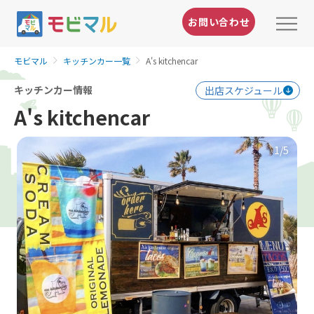
お問い合わせ
モビマル
キッチンカー一覧
A's kitchencar
キッチンカー情報
出店スケジュール
A's kitchencar
1
/5