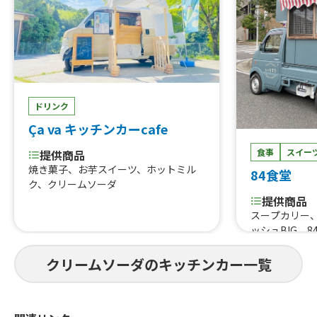
ドリンク
Ça va キッチンカーcafe
食事
スイー
提供商品
焼き菓子、お芋スイーツ、ホットミル
84食堂
ク、クリームソーダ
提供商品
スープカリー、
ッシュBIG、
り、各種ドリン
デー、クリーム
クリームソーダのキッチンカー一覧
焼肉DON、オ