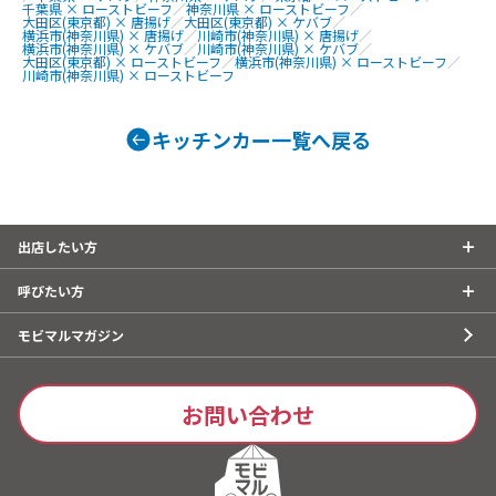
千葉県 × ローストビーフ
／
神奈川県 × ローストビーフ
／
大田区(東京都) × 唐揚げ
／
大田区(東京都) × ケバブ
／
横浜市(神奈川県) × 唐揚げ
／
川崎市(神奈川県) × 唐揚げ
／
横浜市(神奈川県) × ケバブ
／
川崎市(神奈川県) × ケバブ
／
大田区(東京都) × ローストビーフ
／
横浜市(神奈川県) × ローストビーフ
／
川崎市(神奈川県) × ローストビーフ
キッチンカー一覧へ戻る
出店したい方
呼びたい方
モビマルマガジン
お問い合わせ