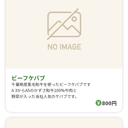
ビーフケバブ
千葉県産黒毛和牛を使ったビーフケバブです
A 3からA5のかずさ和牛100%牛肉と
野菜が入った当社人気のケバブです。
800円