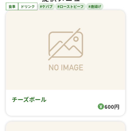
食事
ドリンク
#ケバブ
#ローストビーフ
#唐揚げ
チーズボール
600円