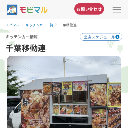
お問い合わせ
モビマル
キッチンカー一覧
千葉移動連
キッチンカー情報
出店スケジュール
千葉移動連
1
/8