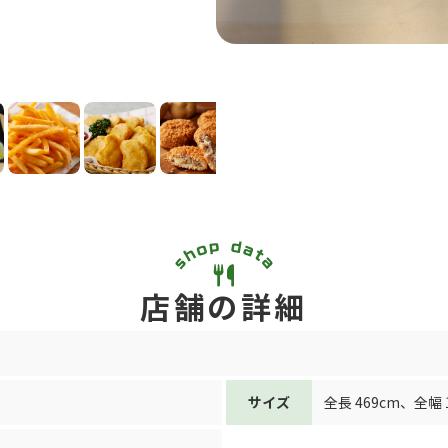
店舗の詳細
サイズ
全長 469cm
、
全幅 