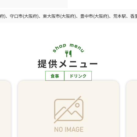
府)
、
守口市(大阪府)
、
東大阪市(大阪府)
、
豊中市(大阪府)
、
荒本駅
、
香
提供メニュー
食事
ドリンク