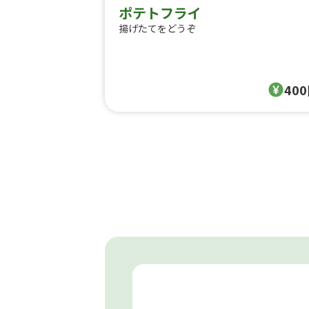
ポテトフライ
揚げたてをどうぞ
40