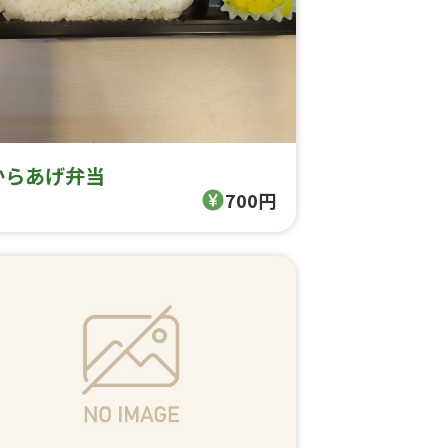
からあげ弁当
700円