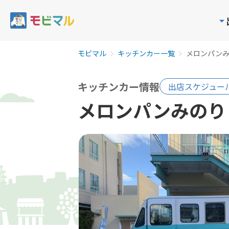
モビマル
キッチンカー一覧
メロンパン
キッチンカー情報
出店スケジュー
メロンパンみのり