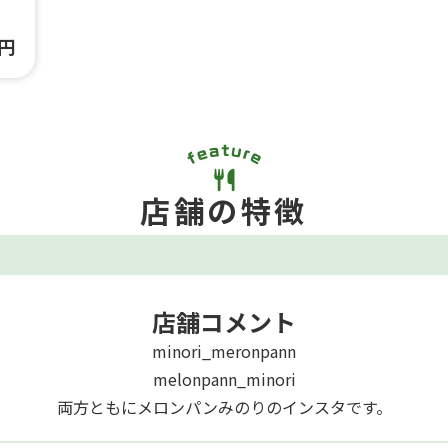
0円
店舗の特徴
店舗コメント
minori_meronpann
melonpann_minori
両方ともにメロンパンみのりのインスタです。