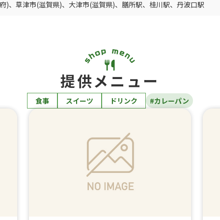
府)
、
草津市(滋賀県)
、
大津市(滋賀県)
、
膳所駅
、
桂川駅
、
丹波口駅
提供メニュー
食事
スイーツ
ドリンク
#カレーパン