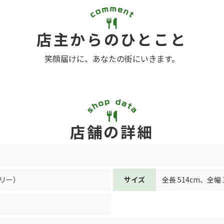
店主からのひとこと
笑顔届けに、あなたの街にいきます。
店舗の詳細
リー）
サイズ
全長 514cm
、
全幅 