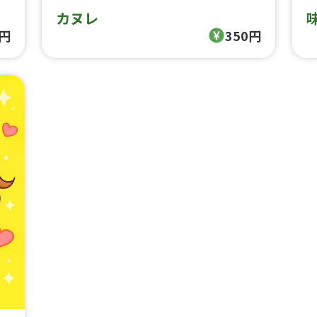
カヌレ
0円
350円