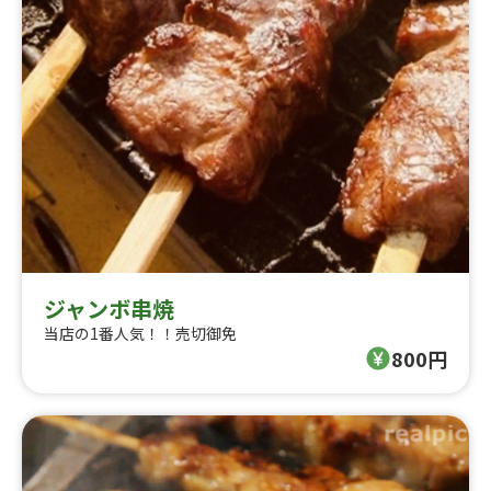
ジャンボ串焼
当店の1番人気！！売切御免
800円