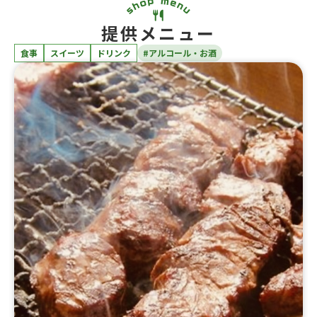
提供メニュー
食事
スイーツ
ドリンク
#アルコール・お酒