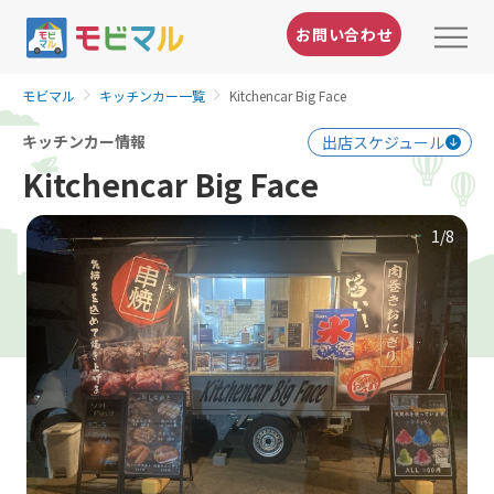
お問い合わせ
モビマル
キッチンカー一覧
Kitchencar Big Face
キッチンカー情報
出店スケジュール
Kitchencar Big Face
1
/8