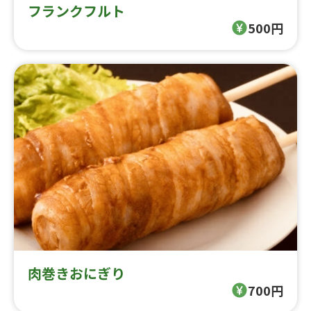
フランクフルト
500円
肉巻きおにぎり
700円