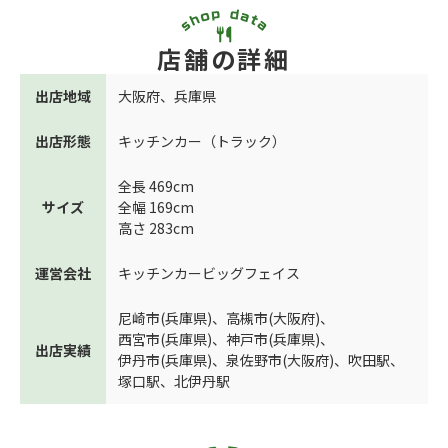
店舗の詳細
出店地域
大阪府
、
兵庫県
出店形態
キッチンカー（トラック）
全長 469cm
サイズ
全幅 169cm
高さ 283cm
運営会社
キッチンカービッグフェイス
尼崎市(兵庫県)
、
高槻市(大阪府)
、
西宮市(兵庫県)
、
神戸市(兵庫県)
、
出店実績
伊丹市(兵庫県)
、
泉佐野市(大阪府)
、
吹田駅
、
塚口駅
、
北伊丹駅