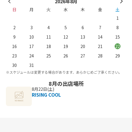
2026年8月
日
月
火
水
木
金
土
1
2
3
4
5
6
7
8
9
10
11
12
13
14
15
16
17
18
19
20
21
22
23
24
25
26
27
28
29
。
※
30
31
※スケジュールは変更する場合があります、あらかじめご了承ください。
8月の出店場所
8月22日(土)
RISING COOL