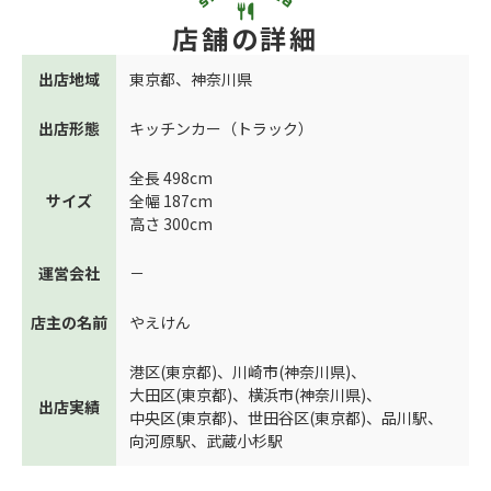
店舗の詳細
出店地域
東京都
、
神奈川県
出店形態
キッチンカー（トラック）
全長 498cm
サイズ
全幅 187cm
高さ 300cm
運営会社
－
店主の名前
やえけん
港区(東京都)
、
川崎市(神奈川県)
、
大田区(東京都)
、
横浜市(神奈川県)
、
出店実績
中央区(東京都)
、
世田谷区(東京都)
、
品川駅
、
向河原駅
、
武蔵小杉駅