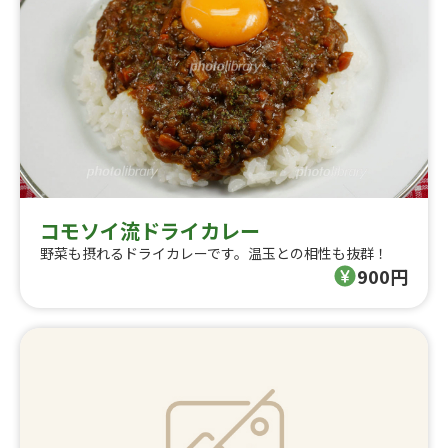
コモソイ流ドライカレー
野菜も摂れるドライカレーです。温玉との相性も抜群！
900円