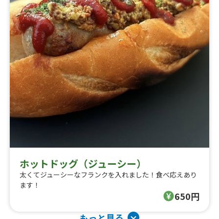
ホットドッグ（ジューシー）
太くてジューシーなフランクを入れました！食べ応えあり
ます！
650円
もっと見る