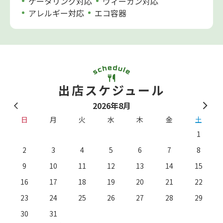
ケータリング対応
ヴィーガン対応
アレルギー対応
エコ容器
出店スケジュール
2026年8月
日
月
火
水
木
金
土
1
2
3
4
5
6
7
8
9
10
11
12
13
14
15
16
17
18
19
20
21
22
23
24
25
26
27
28
29
。
※
30
31