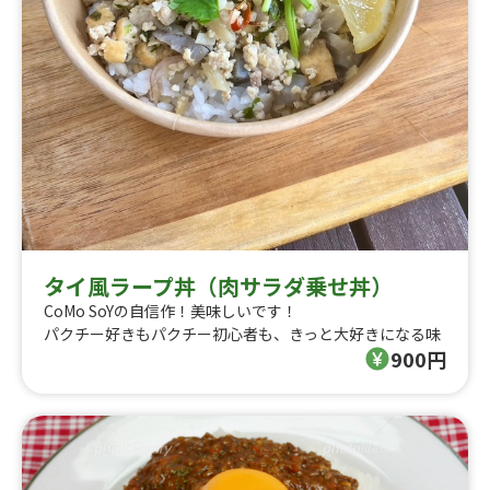
タイ風ラープ丼（肉サラダ乗せ丼）
CoMo SoYの自信作！美味しいです！
パクチー好きもパクチー初心者も、きっと大好きになる味
900円