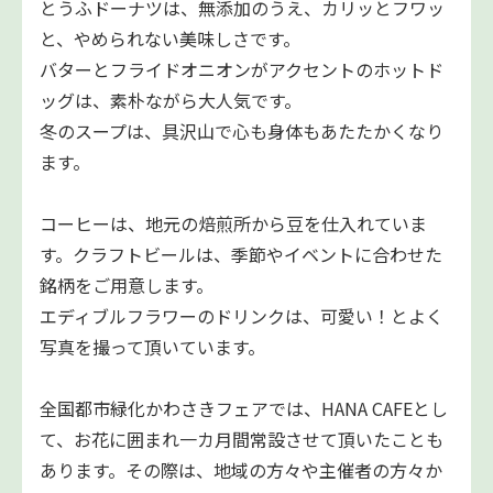
とうふドーナツは、無添加のうえ、カリッとフワッ
と、やめられない美味しさです。
バターとフライドオニオンがアクセントのホットド
ッグは、素朴ながら大人気です。
冬のスープは、具沢山で心も身体もあたたかくなり
ます。
コーヒーは、地元の焙煎所から豆を仕入れていま
す。クラフトビールは、季節やイベントに合わせた
銘柄をご用意します。
エディブルフラワーのドリンクは、可愛い！とよく
写真を撮って頂いています。
全国都市緑化かわさきフェアでは、HANA CAFEとし
て、お花に囲まれ一カ月間常設させて頂いたことも
あります。その際は、地域の方々や主催者の方々か