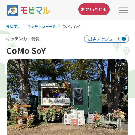
お問い合わせ
モビマル
キッチンカー一覧
CoMo SoY
キッチンカー情報
出店スケジュール
CoMo SoY
1
/22