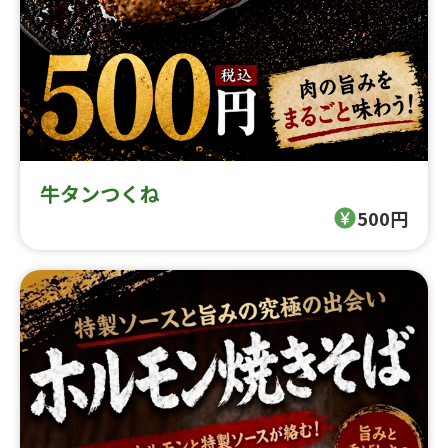
牛タンつくね
500円