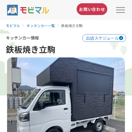
お問い合わせ
モビマル
キッチンカー一覧
鉄板焼き立駒
キッチンカー情報
出店スケジュール
鉄板焼き立駒
1
/8