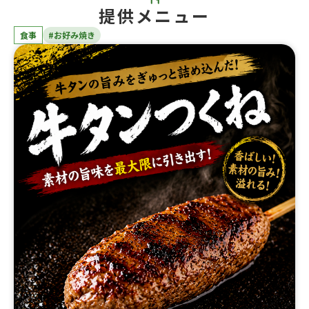
提供メニュー
食事
#お好み焼き