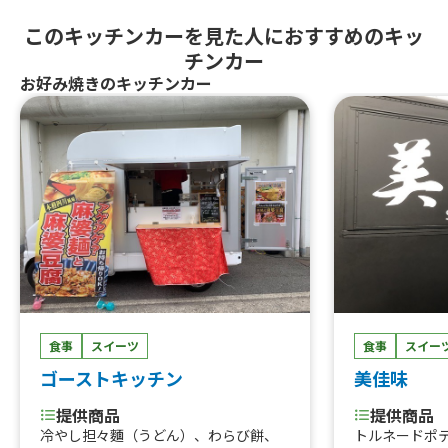
このキッチンカーを見た人におすすめのキッ
チンカー
お好み焼きのキッチンカー
食事
スイー
食事
スイーツ
美佳味
ゴーストキッチン
提供商品
提供商品
トルネードポ
冷やし担々麵（うどん）、わらび餅、