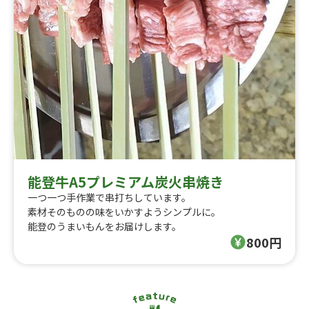
能登牛A5プレミアム炭火串焼き
一つ一つ手作業で串打ちしています。
素材そのものの味をいかすようシンプルに。
能登のうまいもんをお届けします。
800円