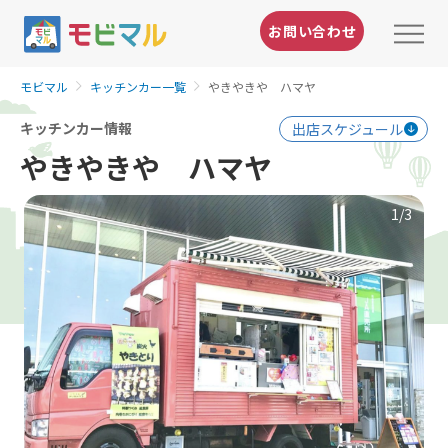
お問い合わせ
モビマル
キッチンカー一覧
やきやきや ハマヤ
キッチンカー情報
出店スケジュール
やきやきや ハマヤ
1
/3