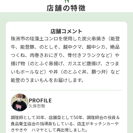
店舗の特徴
店舗コメント
珠洲市の珪藻土コンロを使用した炭火串焼き（能登
牛、能登豚、のとしそ、越中クマ、越中シカ、絶品
つくね、肉巻きおにぎり、骨付きフランクなど）や
揚げ物（のとふぐ串揚げ、ガスエビ唐揚げ、さつま
いもボールなど）や丼（のとふぐ丼、勝つ弁）など
能登のうまいもんをお届けします。
PROFILE
久保忠敬
調理師として30年、店舗型として50年、調理師会の役員＆
食品衛生協会の指導員もしている、店主がキッチンカーや
きやきや ハマヤとして再出発しました。