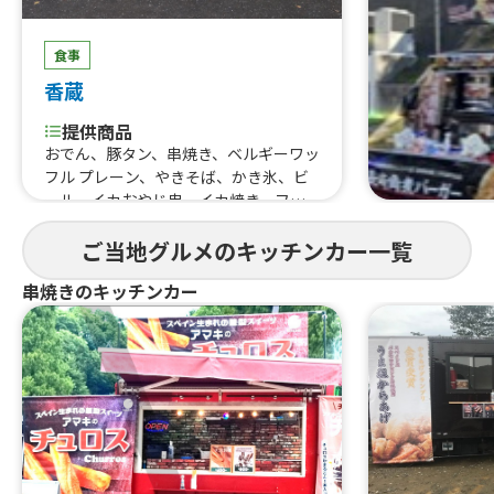
食事
香蔵
提供商品
おでん、豚タン、串焼き、ベルギーワッ
フル プレーン、やきそば、かき氷、ビ
ール、イカおやじ串、イカ焼き、フラ
ンクフルト、ベルギーワッフル チョコ
ご当地グルメのキッチンカー一覧
串焼きのキッチンカー
食事