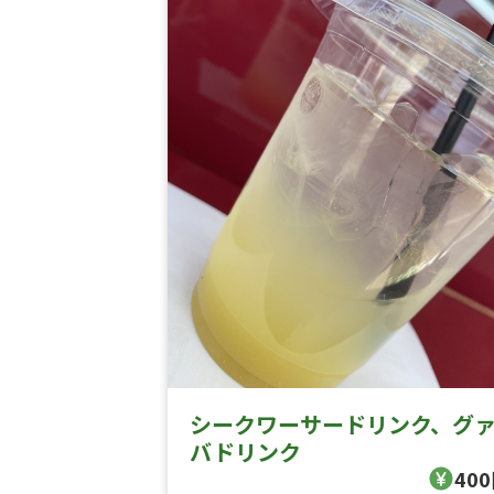
シークワーサードリンク、グ
バドリンク
40