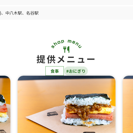
)
、
中八木駅
、
名谷駅
提供メニュー
食事
#おにぎり