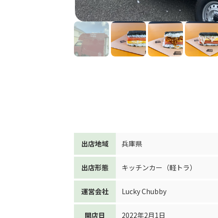
出店地域
兵庫県
出店形態
キッチンカー（軽トラ）
運営会社
Lucky Chubby
開店日
2022年2月1日