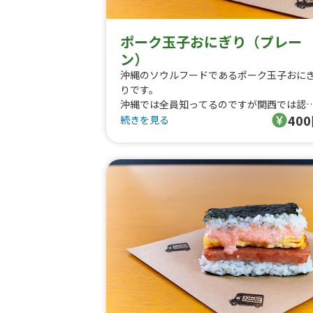
ポーク玉子おにぎり（プレー
ン）
沖縄のソウルフードであるポーク玉子おに
りです。
沖縄では全員知ってるのですが関西では認
40
度が低いので是非みなさんに食べていただ
続きを見る
たいです！