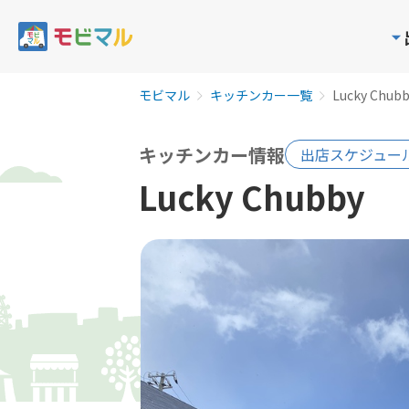
モビマル
キッチンカー一覧
Lucky Chub
キッチンカー情報
出店スケジュー
Lucky Chubby