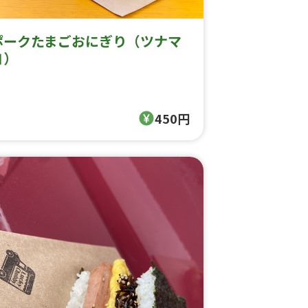
ポークたまごおにぎり（ツナマ
ヨ）
450円