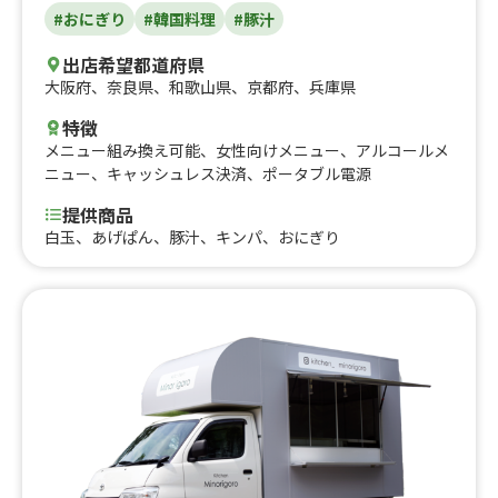
#おにぎり
#韓国料理
#豚汁
出店希望都道府県
大阪府
、
奈良県
、
和歌山県
、
京都府
、
兵庫県
特徴
メニュー組み換え可能
、
女性向けメニュー
、
アルコールメ
ニュー
、
キャッシュレス決済
、
ポータブル電源
提供商品
白玉、あげぱん、豚汁、キンパ、おにぎり