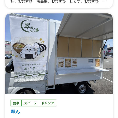
鮭、おむすび 南高梅、おむすび しらす、おむすび 昆
布、おむすび アンダンスー、おむすび 塩、アオサ味噌
汁、焼き海苔味噌汁、お茶、ビール
食事
スイーツ
ドリンク
翠ん