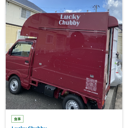
食事
Lucky Chubby