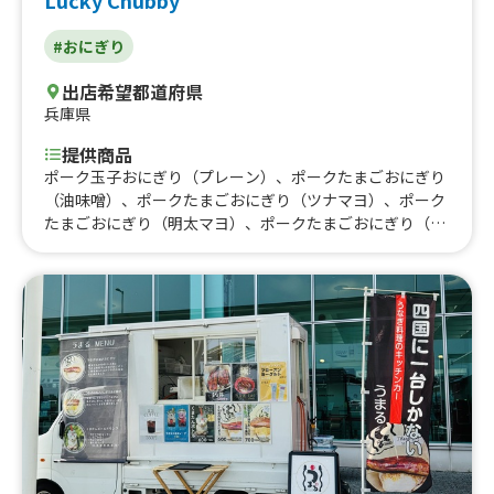
#おにぎり
出店希望都道府県
兵庫県
提供商品
ポーク玉子おにぎり（プレーン）、ポークたまごおにぎり
（油味噌）、ポークたまごおにぎり（ツナマヨ）、ポーク
たまごおにぎり（明太マヨ）、ポークたまごおにぎり（高
菜）、ポーク玉子おにぎり（しそ昆布）、シークワーサー
ドリンク、グァバドリンク