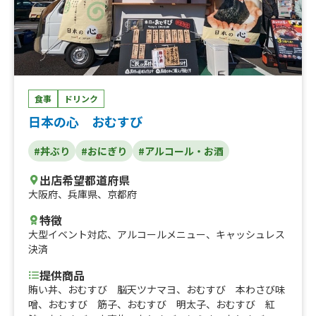
食事
ドリンク
日本の心 おむすび
#丼ぶり
#おにぎり
#アルコール・お酒
出店希望都道府県
大阪府
、
兵庫県
、
京都府
特徴
大型イベント対応
、
アルコールメニュー
、
キャッシュレス
決済
提供商品
賄い丼、おむすび 脳天ツナマヨ、おむすび 本わさび味
噌、おむすび 筋子、おむすび 明太子、おむすび 紅