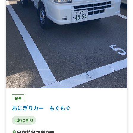
食事
おにぎりカー もぐもぐ
#おにぎり
出店希望都道府県