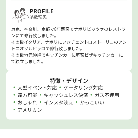
PROFILE
糸数玲央
東京、神奈川、京都で8年薪窯でナポリピッツァのレストラ
ンにて修行致しました。
その後イタリア、ナポリにいきチェントロストーリコのアン
トニオソルビッロで修行致しました。
その後地元沖縄でキッチンカーに薪窯ピザキッチンカーに
て独立しました。
特徴・デザイン
大型イベント対応
ケータリング対応
遠方可能
キャッシュレス決済
ガス不使用
おしゃれ
インスタ映え
かっこいい
アメリカン