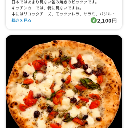
日本ではあまり見ない包み焼きのピッツァです。
キッチンカーでは、特に見ないですね。
中にはリコッタチーズ、モッツァレラ、サラミ、バジル、
2,100円
黒胡椒
続きを見る