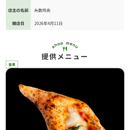
店主の名前
糸数玲央
開店日
2026年4月11日
提供メニュー
食事