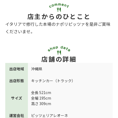
店主からのひとこと
イタリアで修行した本場のナポリピッツァを是非ご賞味
くださいませ。
店舗の詳細
出店地域
沖縄県
出店形態
キッチンカー（トラック）
全長 521cm
サイズ
全幅 195cm
高さ 309cm
運営会社
ピッツェリアレオーネ